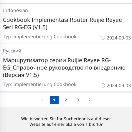
Indonesian
Cookbook Implementasi Router Ruijie Reyee
Seri RG-EG (V1.5)
Typ:
Implementierung Cookbook
2024-09-03
Pусский
Маршрутизатор серии Ruijie Reyee RG-
EG_Справочное руководство по внедрению
(Версия V1.5)
Typ:
Implementierung Cookbook
2024-09-03
1
2
3
Wie bewerten Sie Ihr Sucherlebnis auf dieser
Website auf einer Skala von 1 bis 10?