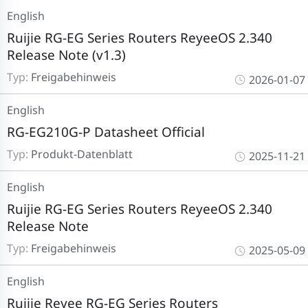
English
Ruijie RG-EG Series Routers ReyeeOS 2.340
Release Note (v1.3)
Typ:
Freigabehinweis
2026-01-07
English
RG-EG210G-P Datasheet Official
Typ:
Produkt-Datenblatt
2025-11-21
English
Ruijie RG-EG Series Routers ReyeeOS 2.340
Release Note
Typ:
Freigabehinweis
2025-05-09
English
Ruijie Reyee RG-EG Series Routers