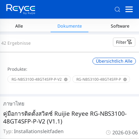
Alle
Dokumente
Software
Filter
42 Ergebnisse
Übersichtlich Alle
Produkte:
RG-NBS3100-48GT4SFP-P-V2
RG-NBS3100-48GT4SFP-P
ภาษาไทย
คู่มือการติดตั้งสวิตช์ Ruijie Reyee RG-NBS3100-
48GT4SFP-P-V2 (V1.1)
Typ:
Installationsleitfaden
2026-03-06