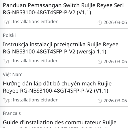
Panduan Pemasangan Switch Ruijie Reyee Seri
RG-NBS3100-48GT4SFP-P-V2 (V1.1)
Typ:
Installationsleitfaden
2026-03-06
Polski
Instrukcja instalacji przełącznika Ruijie Reyee
RG-NBS3100-48GT4SFP-P-V2 (wersja 1.1)
Typ:
Installationsleitfaden
2026-03-06
Việt Nam
Hướng dẫn lắp đặt bộ chuyển mạch Ruijie
Reyee RG-NBS3100-48GT4SFP-P-V2 (V1.1)
Typ:
Installationsleitfaden
2026-03-06
Français
Guide d'installation des commutateur Ruijie