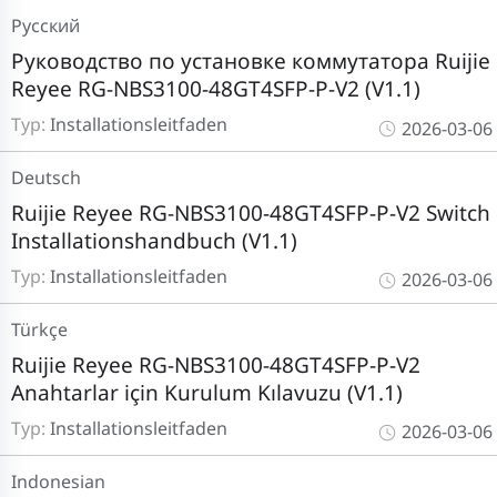
Pусский
Руководство по установке коммутатора Ruijie
Reyee RG-NBS3100-48GT4SFP-P-V2 (V1.1)
Typ:
Installationsleitfaden
2026-03-06
Deutsch
Ruijie Reyee RG-NBS3100-48GT4SFP-P-V2 Switch
Installationshandbuch (V1.1)
Typ:
Installationsleitfaden
2026-03-06
Türkçe
Ruijie Reyee RG-NBS3100-48GT4SFP-P-V2
Anahtarlar için Kurulum Kılavuzu (V1.1)
Typ:
Installationsleitfaden
2026-03-06
Indonesian