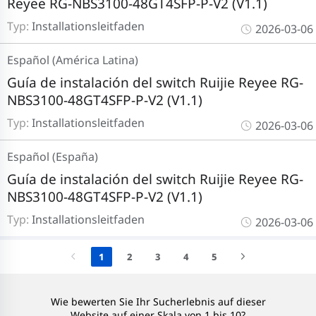
Reyee RG-NBS3100-48GT4SFP-P-V2 (V1.1)
Typ:
Installationsleitfaden
2026-03-06
Español (América Latina)
Guía de instalación del switch Ruijie Reyee RG-
NBS3100-48GT4SFP-P-V2 (V1.1)
Typ:
Installationsleitfaden
2026-03-06
Español (España)
Guía de instalación del switch Ruijie Reyee RG-
NBS3100-48GT4SFP-P-V2 (V1.1)
Typ:
Installationsleitfaden
2026-03-06
1
2
3
4
5
Wie bewerten Sie Ihr Sucherlebnis auf dieser
Website auf einer Skala von 1 bis 10?