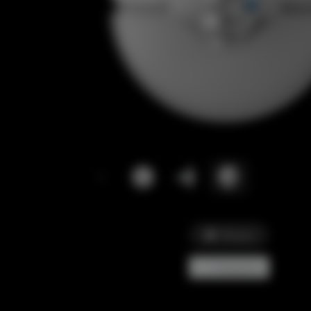
Picture
Comparar