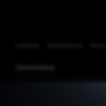
Características
Especificaciones clave
Recursos
Características