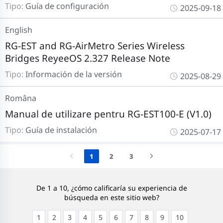
Tipo:
Guía de configuración
2025-09-18
English
RG-EST and RG-AirMetro Series Wireless
Bridges ReyeeOS 2.327 Release Note
Tipo:
Información de la versión
2025-08-29
Româna
Manual de utilizare pentru RG-EST100-E (V1.0)
Tipo:
Guía de instalación
2025-07-17
1
2
3
De 1 a 10, ¿cómo calificaría su experiencia de
búsqueda en este sitio web?
1
2
3
4
5
6
7
8
9
10