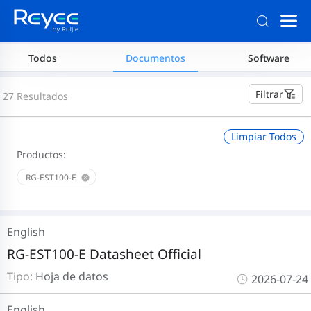
Todos
Documentos
Software
Filtrar
27 Resultados
Limpiar Todos
Productos:
RG-EST100-E
English
RG-EST100-E Datasheet Official
Tipo:
Hoja de datos
2026-07-24
English