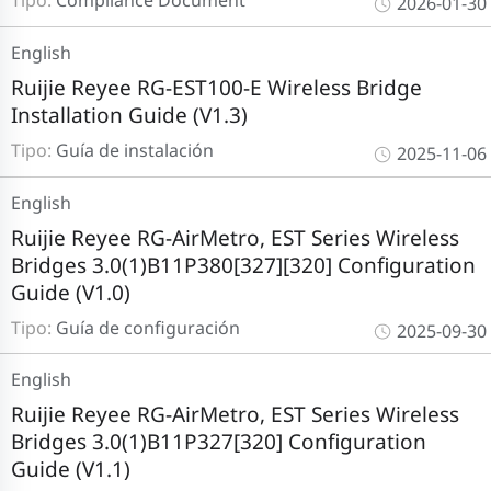
2026-01-30
English
Ruijie Reyee RG-EST100-E Wireless Bridge
Installation Guide (V1.3)
Tipo:
Guía de instalación
2025-11-06
English
Ruijie Reyee RG-AirMetro, EST Series Wireless
Bridges 3.0(1)B11P380[327][320] Configuration
Guide (V1.0)
Tipo:
Guía de configuración
2025-09-30
English
Ruijie Reyee RG-AirMetro, EST Series Wireless
Bridges 3.0(1)B11P327[320] Configuration
Guide (V1.1)