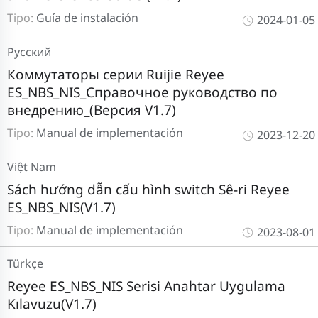
Tipo:
Guía de instalación
2024-01-05
Pусский
Коммутаторы серии Ruijie Reyee
ES_NBS_NIS_Справочное руководство по
внедрению_(Версия V1.7)
Tipo:
Manual de implementación
2023-12-20
Việt Nam
Sách hướng dẫn cấu hình switch Sê-ri Reyee
ES_NBS_NIS(V1.7)
Tipo:
Manual de implementación
2023-08-01
Türkçe
Reyee ES_NBS_NIS Serisi Anahtar Uygulama
Kılavuzu(V1.7)