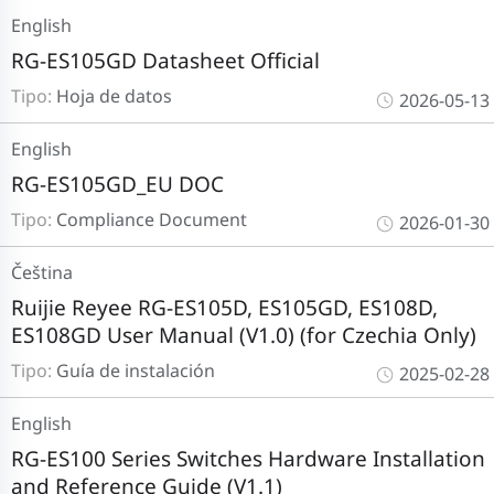
English
RG-ES105GD Datasheet Official
Tipo:
Hoja de datos
2026-05-13
English
RG-ES105GD_EU DOC
Tipo:
Compliance Document
2026-01-30
Čeština
Ruijie Reyee RG-ES105D, ES105GD, ES108D,
ES108GD User Manual (V1.0) (for Czechia Only)
Tipo:
Guía de instalación
2025-02-28
English
RG-ES100 Series Switches Hardware Installation
and Reference Guide (V1.1)