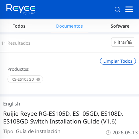
Todos
Documentos
Software
Filtrar
11 Resultados
Limpiar Todos
Productos:
RG-ES105GD
English
Ruijie Reyee RG-ES105D, ES105GD, ES108D,
ES108GD Switch Installation Guide (V1.6)
Tipo:
Guía de instalación
2026-05-13