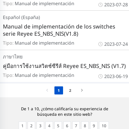
Tipo:
Manual de implementación
2023-07-28
Español (España)
Manual de implementación de los switches
serie Reyee ES_NBS_NIS(V1.8)
Tipo:
Manual de implementación
2023-07-24
ภาษาไทย
คู่มือการใช้งานสวิตช์ซีรีส์ Reyee ES_NBS_NIS (V1.7)
Tipo:
Manual de implementación
2023-06-19
1
2
De 1 a 10, ¿cómo calificaría su experiencia de
búsqueda en este sitio web?
1
2
3
4
5
6
7
8
9
10