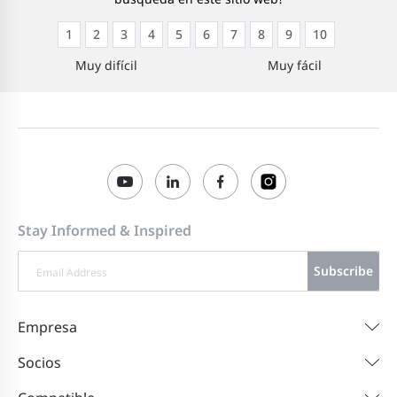
1
2
3
4
5
6
7
8
9
10
Muy difícil
Muy fácil
Stay Informed & Inspired
Subscribe
Empresa
Socios