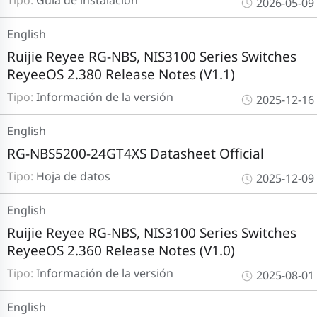
Tipo:
Guía de instalación
2026-05-09
English
Ruijie Reyee RG-NBS, NIS3100 Series Switches
ReyeeOS 2.380 Release Notes (V1.1)
Tipo:
Información de la versión
2025-12-16
English
RG-NBS5200-24GT4XS Datasheet Official
Tipo:
Hoja de datos
2025-12-09
English
Ruijie Reyee RG-NBS, NIS3100 Series Switches
ReyeeOS 2.360 Release Notes (V1.0)
Tipo:
Información de la versión
2025-08-01
English