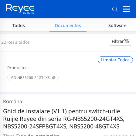
Todos
Documentos
Software
Filtrar
22 Resultados
Limpiar Todos
Productos:
RG-NBS5200-24GT4XS
Româna
Ghid de instalare (V1.1) pentru switch-urile
Ruijie Reyee din seria RG-NBS5200-24GT4XS,
NBS5200-24SFP8GT4XS, NBS5200-48GT4XS