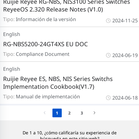
Ruijie Reyee RG-NBS, NIS3100 Series Switches
ReyeeOS 2.320 Release Notes (V1.0)
Tipo:
Información de la versión
2024-11-25
English
RG-NBS5200-24GT4XS EU DOC
Tipo:
Compliance Document
2024-06-19
English
Ruijie Reyee ES, NBS, NIS Series Switchs
Implementation Cookbook(V1.7)
Tipo:
Manual de implementación
2024-06-18
1
2
3
De 1 a 10, ¿cómo calificaría su experiencia de
búsqueda en este sitio web?