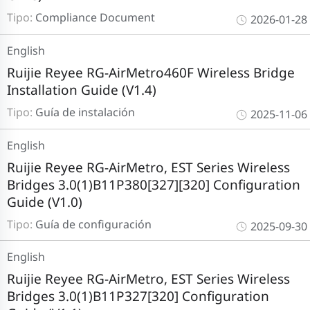
Tipo:
Compliance Document
2026-01-28
English
Ruijie Reyee RG-AirMetro460F Wireless Bridge
Installation Guide (V1.4)
Tipo:
Guía de instalación
2025-11-06
English
Ruijie Reyee RG-AirMetro, EST Series Wireless
Bridges 3.0(1)B11P380[327][320] Configuration
Guide (V1.0)
Tipo:
Guía de configuración
2025-09-30
English
Ruijie Reyee RG-AirMetro, EST Series Wireless
Bridges 3.0(1)B11P327[320] Configuration