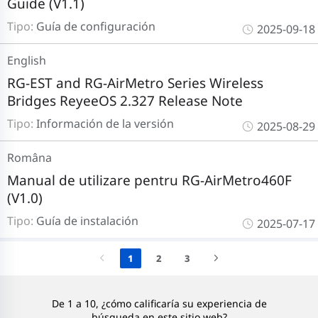
Guide (V1.1)
Tipo:
Guía de configuración
2025-09-18
English
RG-EST and RG-AirMetro Series Wireless
Bridges ReyeeOS 2.327 Release Note
Tipo:
Información de la versión
2025-08-29
Româna
Manual de utilizare pentru RG-AirMetro460F
(V1.0)
Tipo:
Guía de instalación
2025-07-17
1
2
3
De 1 a 10, ¿cómo calificaría su experiencia de
búsqueda en este sitio web?