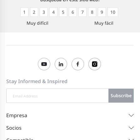
1
2
3
4
5
6
7
8
9
10
Muy difícil
Muy fácil
Stay Informed & Inspired
Subscribe
Empresa
Socios