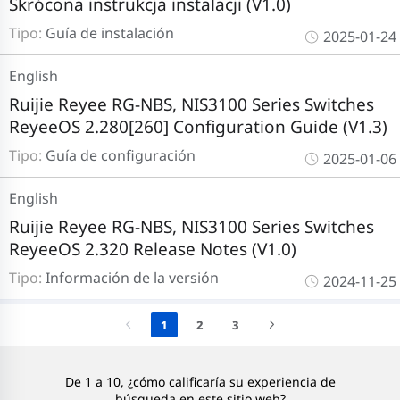
Skrócona instrukcja instalacji (V1.0)
Tipo:
Guía de instalación
2025-01-24
English
Ruijie Reyee RG-NBS, NIS3100 Series Switches
ReyeeOS 2.280[260] Configuration Guide (V1.3)
Tipo:
Guía de configuración
2025-01-06
English
Ruijie Reyee RG-NBS, NIS3100 Series Switches
ReyeeOS 2.320 Release Notes (V1.0)
Tipo:
Información de la versión
2024-11-25
1
2
3
De 1 a 10, ¿cómo calificaría su experiencia de
búsqueda en este sitio web?