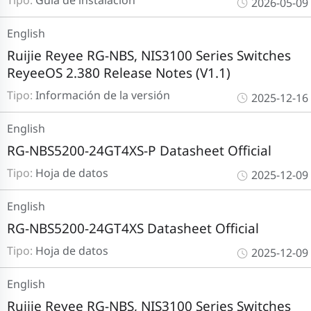
Tipo:
Guía de instalación
2026-05-09
English
Ruijie Reyee RG-NBS, NIS3100 Series Switches
ReyeeOS 2.380 Release Notes (V1.1)
Tipo:
Información de la versión
2025-12-16
English
RG-NBS5200-24GT4XS-P Datasheet Official
Tipo:
Hoja de datos
2025-12-09
English
RG-NBS5200-24GT4XS Datasheet Official
Tipo:
Hoja de datos
2025-12-09
English
Ruijie Reyee RG-NBS, NIS3100 Series Switches