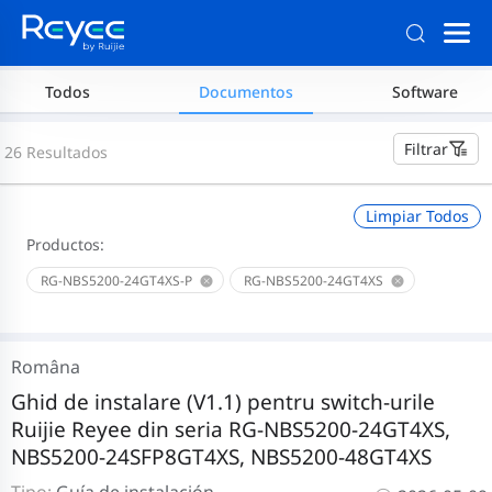
Todos
Documentos
Software
Filtrar
26 Resultados
Limpiar Todos
Productos:
RG-NBS5200-24GT4XS-P
RG-NBS5200-24GT4XS
Româna
Ghid de instalare (V1.1) pentru switch-urile
Ruijie Reyee din seria RG-NBS5200-24GT4XS,
NBS5200-24SFP8GT4XS, NBS5200-48GT4XS