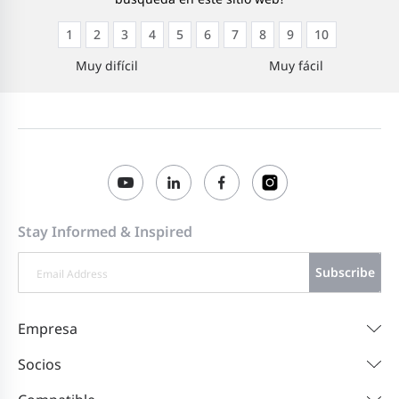
1
2
3
4
5
6
7
8
9
10
Muy difícil
Muy fácil
Stay Informed & Inspired
Subscribe
Empresa
Socios