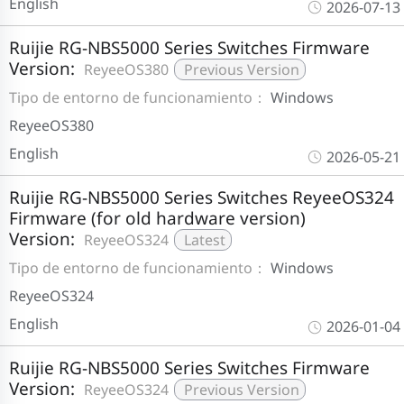
English
2026-07-13
Ruijie RG-NBS5000 Series Switches Firmware
Version:
ReyeeOS380
Previous Version
Tipo de entorno de funcionamiento：
Windows
ReyeeOS380
English
2026-05-21
Ruijie RG-NBS5000 Series Switches ReyeeOS324
Firmware (for old hardware version)
Version:
ReyeeOS324
Latest
Tipo de entorno de funcionamiento：
Windows
ReyeeOS324
English
2026-01-04
Ruijie RG-NBS5000 Series Switches Firmware
Version:
ReyeeOS324
Previous Version