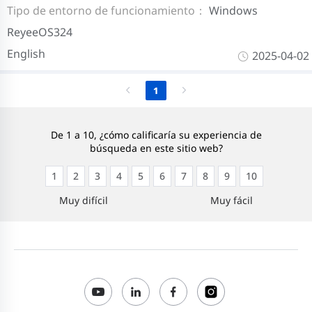
Tipo de entorno de funcionamiento：
Windows
ReyeeOS324
English
2025-04-02
1
De 1 a 10, ¿cómo calificaría su experiencia de
búsqueda en este sitio web?
1
2
3
4
5
6
7
8
9
10
Muy difícil
Muy fácil