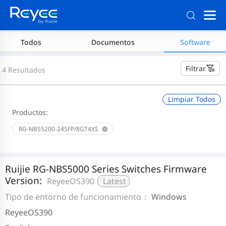
Todos
Documentos
Software
Filtrar
4 Resultados
Limpiar Todos
Productos:
RG-NBS5200-24SFP/8GT4XS
Ruijie RG-NBS5000 Series Switches Firmware
Version:
ReyeeOS390
Latest
Tipo de entorno de funcionamiento：
Windows
ReyeeOS390