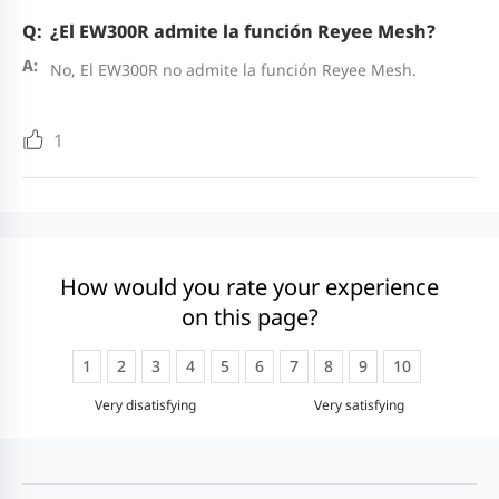
¿El EW300R admite la función Reyee Mesh?
No, El EW300R no admite la función Reyee Mesh.
1
How would you rate your experience
on this page?
1
2
3
4
5
6
7
8
9
10
Very disatisfying
Very satisfying