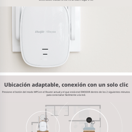
Ubicación adaptable, conexión con un solo clic
Presione el botón del modo WPS en el Router actual y el que está en
el EW300R dentro de los 2 siguientes minutos
para conectarse fácilmente a la red.