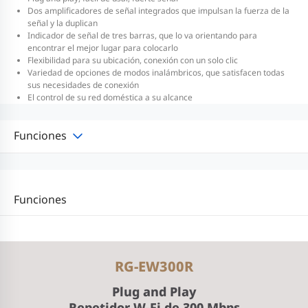
Dos amplificadores de señal integrados que impulsan la fuerza de la
señal y la duplican
Indicador de señal de tres barras, que lo va orientando para
encontrar el mejor lugar para colocarlo
Flexibilidad para su ubicación, conexión con un solo clic
Variedad de opciones de modos inalámbricos, que satisfacen todas
sus necesidades de conexión
El control de su red doméstica a su alcance
Funciones
Funciones
RG-EW300R
Plug and Play
Repetidor W-Fi de 300 Mbps