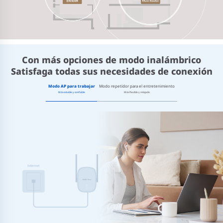
Con más opciones de modo inalámbrico
Satisfaga todas sus necesidades de conexión
Modo AP para trabajar
Modo repetidor para el entretenimiento
Más estable y confiable
Más flexible y relajado