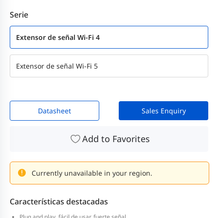
Serie
Extensor de señal Wi-Fi 4
Extensor de señal Wi-Fi 5
Datasheet
Sales Enquiry
Add to Favorites
Currently unavailable in your region.
Características destacadas
Plug and play, fácil de usar, fuerte señal