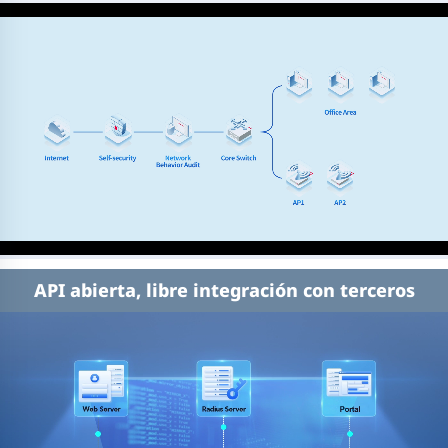
API abierta, libre integración con terceros