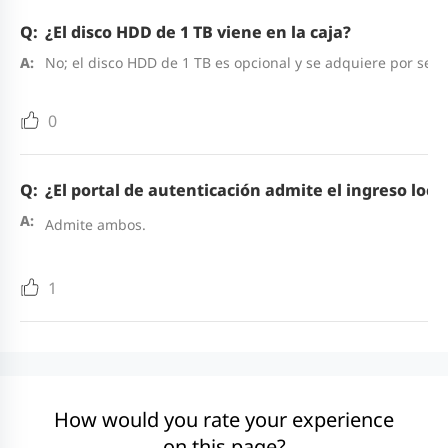
¿El disco HDD de 1 TB viene en la caja?
No; el disco HDD de 1 TB es opcional y se adquiere por sep
0
¿El portal de autenticación admite el ingreso local
Admite ambos.
1
How would you rate your experience
on this page?