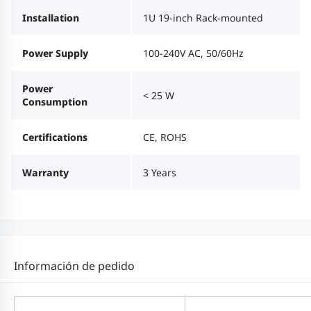
Installation
1U 19-inch Rack-mounted
Power Supply
100-240V AC, 50/60Hz
Power
< 25 W
Consumption
Certifications
CE, ROHS
Warranty
3 Years
Información de pedido