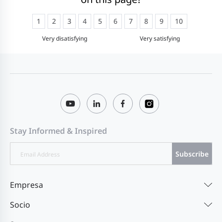
1
2
3
4
5
6
7
8
9
10
Very disatisfying
Very satisfying
Stay Informed & Inspired
Subscribe
Empresa
Socio