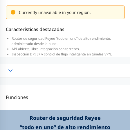
Currently unavailable in your region.
Características destacadas
Router de seguridad Reyee “todo en uno” de alto rendimiento,
administrado desde la nube.
API abierta, libre integración con terceros.
Inspección DPI L7 y control de flujo inteligente en túneles VPN.
Funciones
Router de seguridad Reyee
“todo en uno” de alto rendimiento