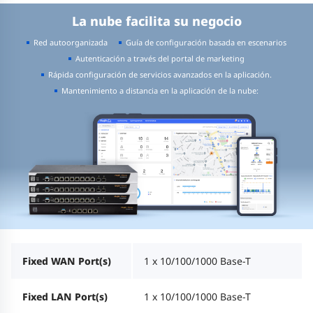
La nube facilita su negocio
Red autoorganizada
Guía de configuración basada en escenarios
Autenticación a través del portal de marketing
Rápida configuración de servicios avanzados en la aplicación.
Mantenimiento a distancia en la aplicación de la nube:
Fixed WAN Port(s)
1 x 10/100/1000 Base-T
Fixed LAN Port(s)
1 x 10/100/1000 Base-T