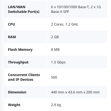
LAN/WAN
6 x 10/100/1000 Base-T, 2 x 1G
Switchable Port(s)
Base-X SFP
CPU
2 Cores, 1.2 GHz
RAM
2 GB
Flash Memory
8 MB
Throughput
1.5 Gbps
Concurrent Clients
500
and IP Devices
Dimension
440 mm x 43.6 mm x 200 mm
Weight
2.9 kg