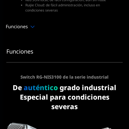
Ruijie Cloud: de fácil administración, incluso en
condiciones severas
Funciones
Funciones
Switch RG-NIS3100 de la serie industrial
De
auténtico
grado industrial
Especial para condiciones
severas