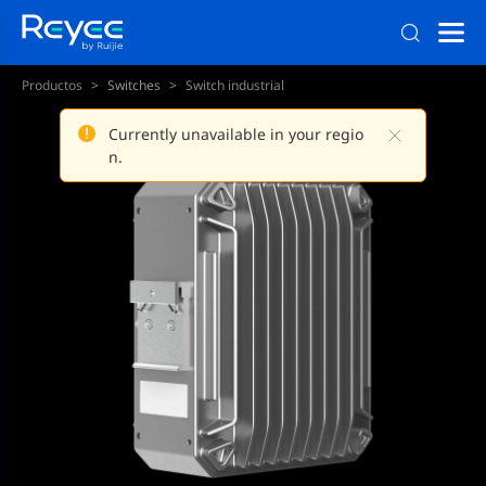
Productos
Switches
Switch industrial
Switch industrial administra
Currently unavailable in your regio
n.