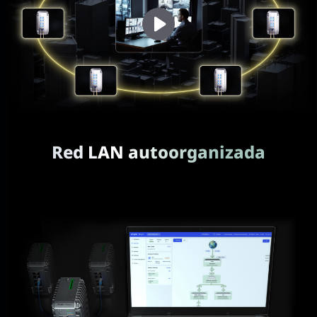
Red LAN autoorganizada
Evita la configuración individual, simplifique la instalación.