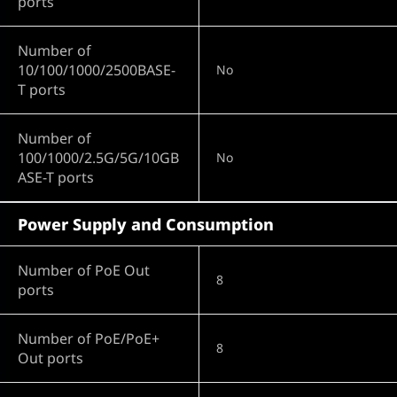
ports
Number of
10/100/1000/2500BASE-
No
T ports
Number of
100/1000/2.5G/5G/10GB
No
ASE-T ports
Power Supply and Consumption
Number of PoE Out
8
ports
Number of PoE/PoE+
8
Out ports