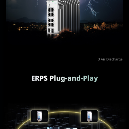
3 Air Discharge
ERPS Plug-and-Play
Sin configuración compleja