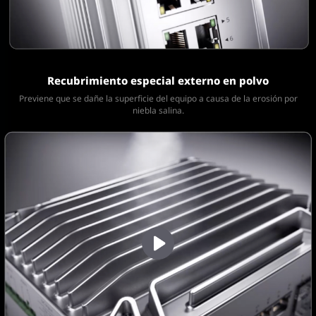
Recubrimiento especial externo en polvo
Previene que se dañe la superficie del equipo a causa de la erosión
por
niebla salina.