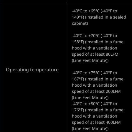
-40ºC to +65ºC (-40°F to
149°F) (installed in a sealed
cabinet)
-40ºC to +70ºC (-40°F to
158°F) (installed in a fume
hood with a ventilation
speed of at least 80LFM
(Line Feet Minute))
Operating temperature
-40ºC to +75ºC (-40°F to
167°F) (installed in a fume
hood with a ventilation
speed of at least 200LFM
(Line Feet Minute))
-40ºC to +80ºC (-40°F to
176°F) (installed in a fume
hood with a ventilation
speed of at least 400LFM
(Line Feet Minute))