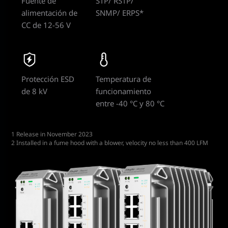
Fuente de
STP/ RSTP/
alimentación de
SNMP/ ERPS*
CC de 12-56 V
Protección ESD
Temperatura de
de 8 kV
funcionamiento
entre -40 °C y 80 °C
1 Release in November 2023
2 Installed in a fume hood with a blower, velocity no less than 400 LFM