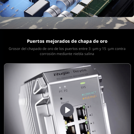
Puertos mejorados de chapa de oro
Grosor del chapado de oro de los puertos entre 3 -μm y 15 -μm
contra
corrosión mediante niebla salina