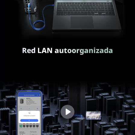
Red LAN autoorganizada
Olvide la configuración individual, simplifíquela.