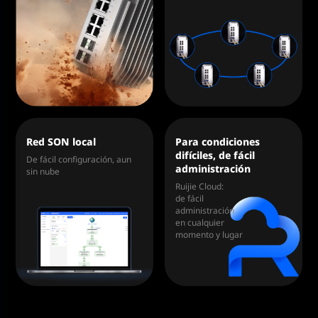
Red SON local
Para condiciones
difíciles, de fácil
De fácil configuración, aun
administración
sin nube
Ruijie Cloud:
de fácil
administración
en cualquier
momento y lugar