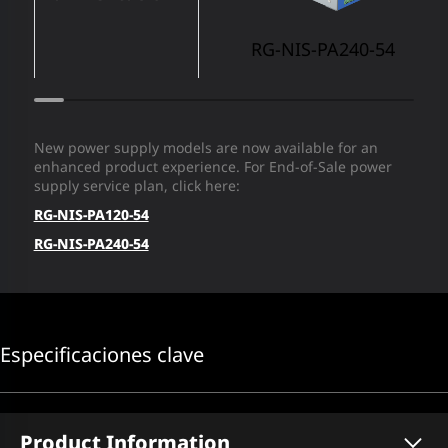
RG-NIS-PA240-54
New power supply models are now available for an
enhanced product experience. For End-of-Sale power
supply service plan, click here:
RG-NIS-PA120-54
RG-NIS-PA240-54
Especificaciones clave
Product Information