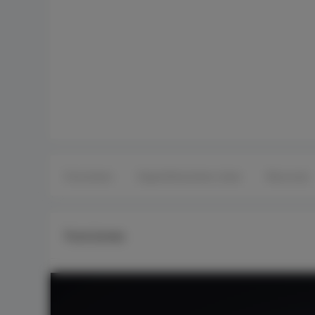
Funciones
Especificaciones clave
Recursos
Funciones
Presupuesto PoE
370W