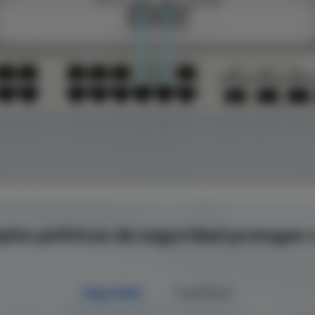
ples políticas de seguridad protegen 
Seguridad
Estabilidad