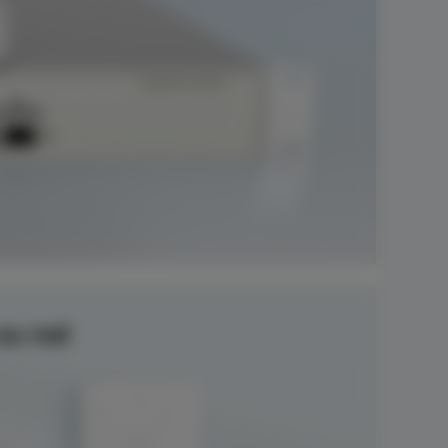
su red