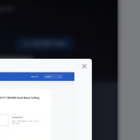
tes SFP+