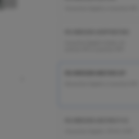
24 puertos Gigabit y 4 puertos SFP+
RG-NBS5200-24SFP/8GT4XS
8 puertos Gigabit Combo, 24
puertos SFP y 4 puertos SFP+
RG-NBS5200-48GT4XS-UP
48 puertos Gigabit y 4 puertos SFP+
RG-NBS5200-24GT4XS-P-V2
24 puertos Gigabit, 370 W, 4 SFP+