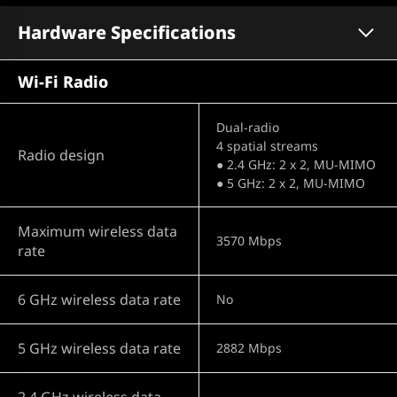
Hardware Specifications
Wi-Fi Radio
Dual-radio
4 spatial streams
Radio design
● 2.4 GHz: 2 x 2, MU-MIMO
● 5 GHz: 2 x 2, MU-MIMO
Maximum wireless data
3570 Mbps
rate
6 GHz wireless data rate
No
5 GHz wireless data rate
2882 Mbps
2.4 GHz wireless data