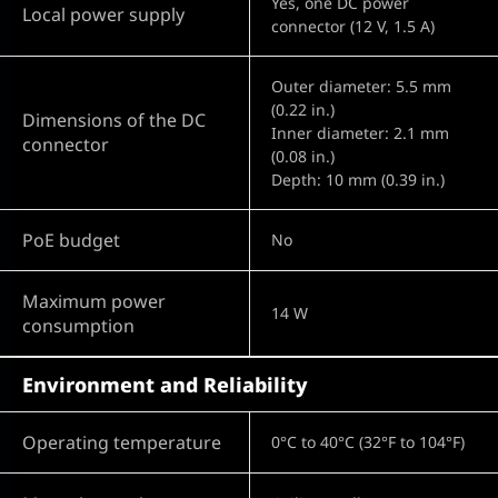
Yes, one DC power
Local power supply
connector (12 V, 1.5 A)
Outer diameter: 5.5 mm
(0.22 in.)
Dimensions of the DC
Inner diameter: 2.1 mm
connector
(0.08 in.)
Depth: 10 mm (0.39 in.)
PoE budget
No
Maximum power
14 W
consumption
Environment and Reliability
Operating temperature
0°C to 40°C (32°F to 104°F)