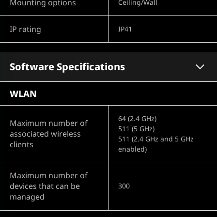
Mounting options
Ceiling/Wall
IP rating
IP41
Software Specifications
WLAN
64 (2.4 GHz)
Maximum number of
511 (5 GHz)
associated wireless
511 (2.4 GHz and 5 GHz
clients
enabled)
Maximum number of
devices that can be
300
managed