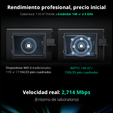
Rendimiento profesional, precio inicial
Cobertura: 110 m² frente a
Estándar 140 ㎡ a 5 GHz
Dispositivos WiFi 6 tradicionales:
RAP72: 140 m² /
110 ㎡ / 1184,03 pies cuadrados
1506,95 pies cuadrados
Velocidad real:
2,714 Mbps
(Entorno de laboratorio)