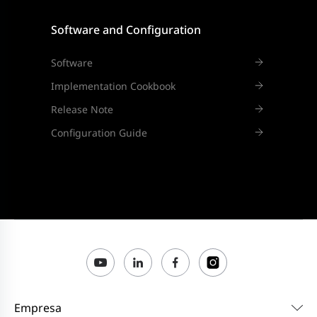
Software and Configuration
Software
Implementation Cookbook
Release Note
Configuration Guide
Empresa