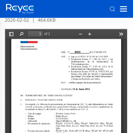
Certificado de RG-RAP2266 SUBTEL (para Chile)
2026-02-02
|
464.6KB