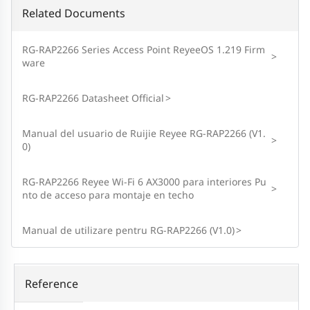
Related Documents
RG-RAP2266 Series Access Point ReyeeOS 1.219 Firm
>
ware
RG-RAP2266 Datasheet Official
>
Manual del usuario de Ruijie Reyee RG-RAP2266 (V1.
>
0)
RG-RAP2266 Reyee Wi-Fi 6 AX3000 para interiores Pu
>
nto de acceso para montaje en techo
Manual de utilizare pentru RG-RAP2266 (V1.0)
>
Reference