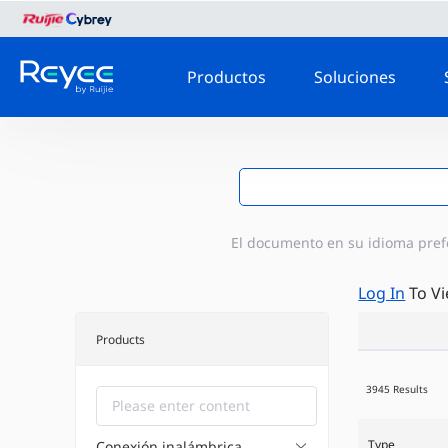
Productos
Soluciones
El documento en su idioma prefer
Log In
To V
Products
3945 Results
Type
Conexión inalámbrica