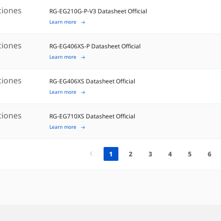
ciones
RG-EG210G-P-V3 Datasheet Official
Learn more
ciones
RG-EG406XS-P Datasheet Official
Learn more
ciones
RG-EG406XS Datasheet Official
Learn more
ciones
RG-EG710XS Datasheet Official
Learn more
1
2
3
4
5
6