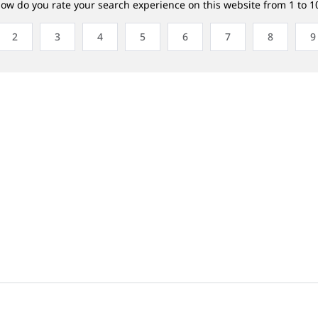
ow do you rate your search experience on this website from 1 to 1
2
3
4
5
6
7
8
9