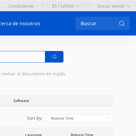
Contáctenos
ES / LATAM
Iniciar sesión
cerca de nosotros
Buscar
a revisar el documento en inglés.
Software
Sort by:
Language
Release Time