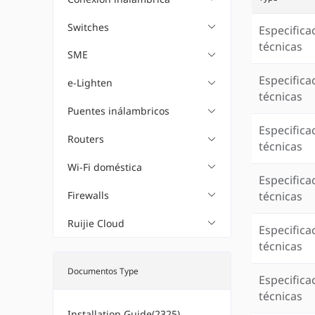
Switches
Especifica
técnicas
SME
Especifica
e-Lighten
técnicas
Puentes inálambricos
Especifica
Routers
técnicas
Wi-Fi doméstica
Especifica
Firewalls
técnicas
Ruijie Cloud
Especifica
técnicas
Documentos Type
Especifica
técnicas
Installation Guide(2325)