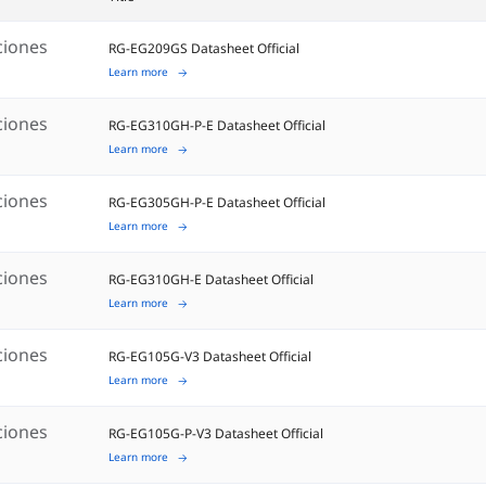
ciones
RG-EG209GS Datasheet Official
Learn more
ciones
RG-EG310GH-P-E Datasheet Official
Learn more
ciones
RG-EG305GH-P-E Datasheet Official
Learn more
ciones
RG-EG310GH-E Datasheet Official
Learn more
ciones
RG-EG105G-V3 Datasheet Official
Learn more
ciones
RG-EG105G-P-V3 Datasheet Official
Learn more