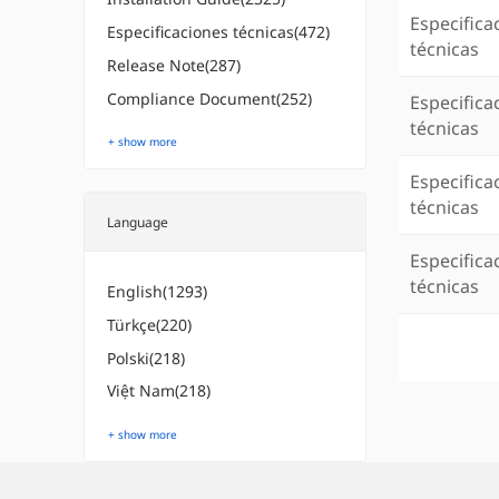
Especifica
Especificaciones técnicas(472)
técnicas
Release Note(287)
Compliance Document(252)
Especifica
técnicas
+ show more
Especifica
técnicas
Language
Especifica
técnicas
English(1293)
Türkçe(220)
Polski(218)
Việt Nam(218)
+ show more