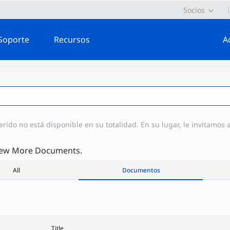
Socios
Soporte
Recursos
A
ido no está disponible en su totalidad. En su lugar, le invitamos 
iew More Documents.
All
Documentos
Title