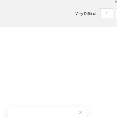
H
Very Difficult
1