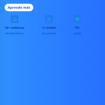
Aprende más
10+ millones
1+ millón
70+
de dispositivos
de usuarios
países