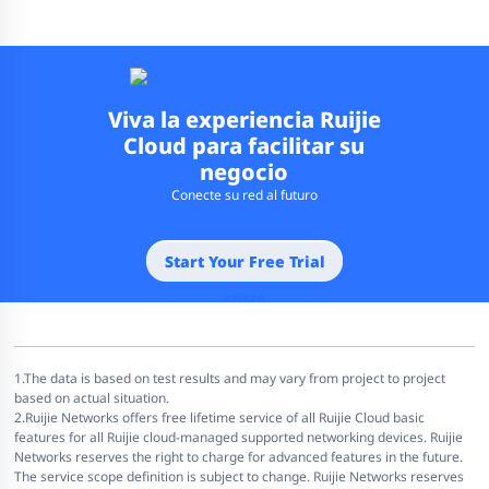
Viva la experiencia Ruijie
Cloud para facilitar su
negocio
Conecte su red al futuro
Comience su prueba sin
costo
1.The data is based on test results and may vary from project to project
based on actual situation.
2.Ruijie Networks offers free lifetime service of all Ruijie Cloud basic
features for all Ruijie cloud-managed supported networking devices. Ruijie
Networks reserves the right to charge for advanced features in the future.
The service scope definition is subject to change. Ruijie Networks reserves