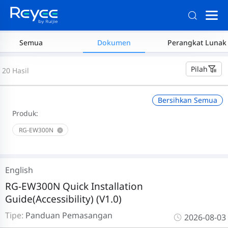
Semua
Dokumen
Perangkat Lunak
Pilah
20 Hasil
Bersihkan Semua
Produk:
RG-EW300N
English
RG-EW300N Quick Installation
Guide(Accessibility) (V1.0)
Tipe:
Panduan Pemasangan
2026-08-03