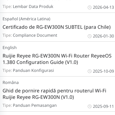
Tipe:
Lembar Data Produk
2026-04-13
Español (América Latina)
Certificado de RG-EW300N SUBTEL (para Chile)
Tipe:
Compliance Document
2026-01-30
English
Ruijie Reyee RG-EW300N Wi-Fi Router ReyeeOS
1.380 Configuration Guide (V1.0)
Tipe:
Panduan Konfigurasi
2025-10-09
Româna
Ghid de pornire rapidă pentru routerul Wi-Fi
Ruijie Reyee RG-EW300N (V1.0)
Tipe:
Panduan Pemasangan
2025-09-11