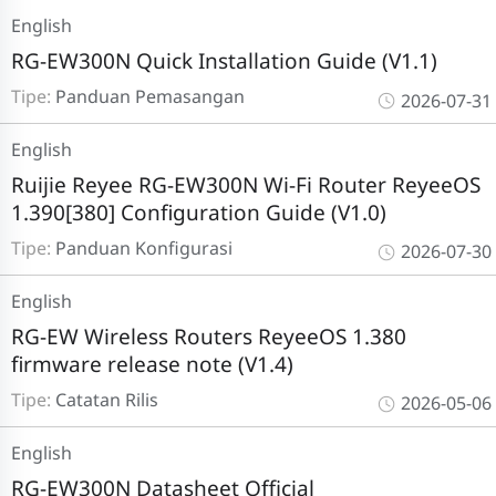
English
RG-EW300N Quick Installation Guide (V1.1)
Tipe:
Panduan Pemasangan
2026-07-31
English
Ruijie Reyee RG-EW300N Wi-Fi Router ReyeeOS
1.390[380] Configuration Guide (V1.0)
Tipe:
Panduan Konfigurasi
2026-07-30
English
RG-EW Wireless Routers ReyeeOS 1.380
firmware release note (V1.4)
Tipe:
Catatan Rilis
2026-05-06
English
RG-EW300N Datasheet Official