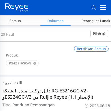
Semua
Dokumen
Perangkat Lunak
Pilah
20 Hasil
Bersihkan Semua
Produk:
RG-ES216GC-V2
اللغة العربية
دليل تركيب مبدل الشبكة RG-ES216GC-V2،
وES224GC-V2 من Ruijie Reyee (الإصدار 1.1)
Tipe:
Panduan Pemasangan
2026-06-18