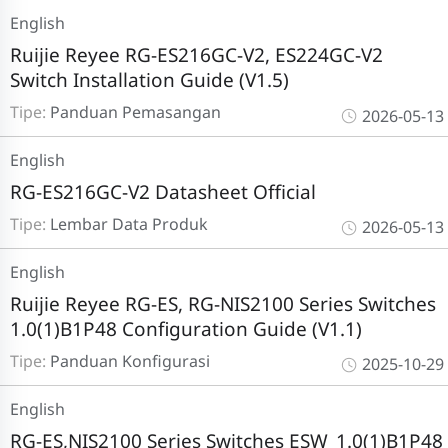
English
Ruijie Reyee RG-ES216GC-V2, ES224GC-V2
Switch Installation Guide (V1.5)
Tipe:
Panduan Pemasangan
2026-05-13
English
RG-ES216GC-V2 Datasheet Official
Tipe:
Lembar Data Produk
2026-05-13
English
Ruijie Reyee RG-ES, RG-NIS2100 Series Switches
1.0(1)B1P48 Configuration Guide (V1.1)
Tipe:
Panduan Konfigurasi
2025-10-29
English
RG-ES,NIS2100 Series Switches ESW_1.0(1)B1P48