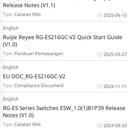
Release Notes (V1.1)
Tipe:
Catatan Rilis
2025-06-10
English
Ruijie Reyee RG-ES216GC-V2 Quick Start Guide
(V1.0)
Tipe:
Panduan Pemasangan
2025-03-27
English
EU DOC_RG-ES216GC-V2
Tipe:
Compliance Document
2024-11-11
English
RG-ES Series Switches ESW_1.0(1)B1P39 Release
Notes (V1.0)
Tipe:
Catatan Rilis
2024-09-20