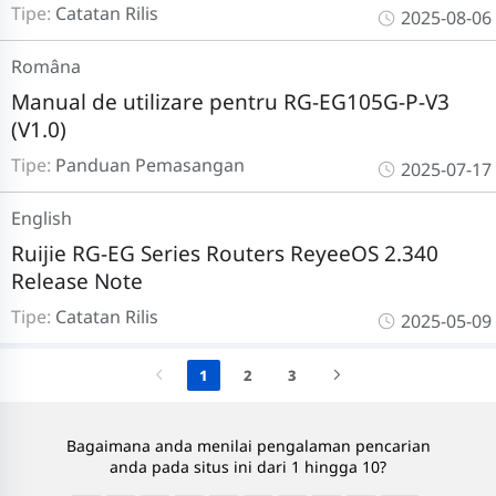
Tipe:
Catatan Rilis
2025-08-06
Româna
Manual de utilizare pentru RG-EG105G-P-V3
(V1.0)
Tipe:
Panduan Pemasangan
2025-07-17
English
Ruijie RG-EG Series Routers ReyeeOS 2.340
Release Note
Tipe:
Catatan Rilis
2025-05-09
1
2
3
Bagaimana anda menilai pengalaman pencarian
anda pada situs ini dari 1 hingga 10?