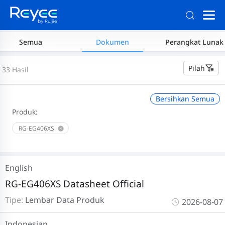
Semua
Dokumen
Perangkat Lunak
Pilah
33 Hasil
Bersihkan Semua
Produk:
RG-EG406XS
English
RG-EG406XS Datasheet Official
Tipe:
Lembar Data Produk
2026-08-07
Indonesian