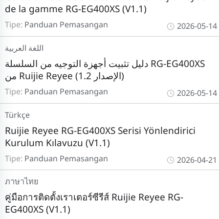
de la gamme RG-EG400XS (V1.1)
Tipe:
Panduan Pemasangan
2026-05-14
اللغة العربية
دليل تثبيت أجهزة التوجيه من السلسلة RG-EG400XS
من Ruijie Reyee (الإصدار 1.2)
Tipe:
Panduan Pemasangan
2026-05-14
Türkçe
Ruijie Reyee RG-EG400XS Serisi Yönlendirici
Kurulum Kılavuzu (V1.1)
Tipe:
Panduan Pemasangan
2026-04-21
ภาษาไทย
คู่มือการติดตั้งเราเตอร์ซีรีส์ Ruijie Reyee RG-
EG400XS (V1.1)