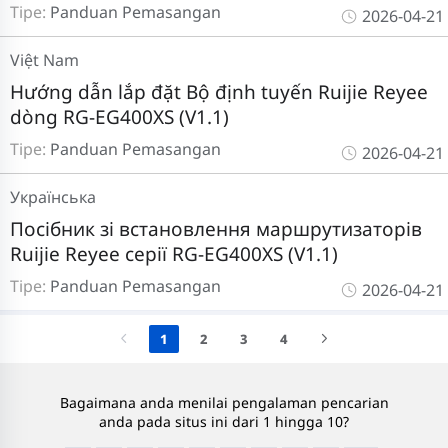
Tipe:
Panduan Pemasangan
2026-04-21
Việt Nam
Hướng dẫn lắp đặt Bộ định tuyến Ruijie Reyee
dòng RG-EG400XS (V1.1)
Tipe:
Panduan Pemasangan
2026-04-21
Українська
Посібник зі встановлення маршрутизаторів
Ruijie Reyee серії RG-EG400XS (V1.1)
Tipe:
Panduan Pemasangan
2026-04-21
1
2
3
4
Bagaimana anda menilai pengalaman pencarian
anda pada situs ini dari 1 hingga 10?