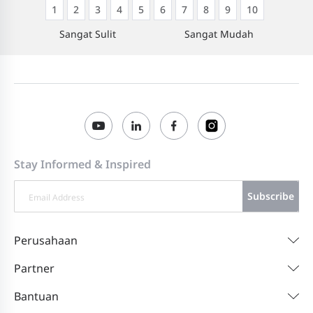
1
2
3
4
5
6
7
8
9
10
Sangat Sulit
Sangat Mudah
Stay Informed & Inspired
Subscribe
Perusahaan
Partner
Bantuan