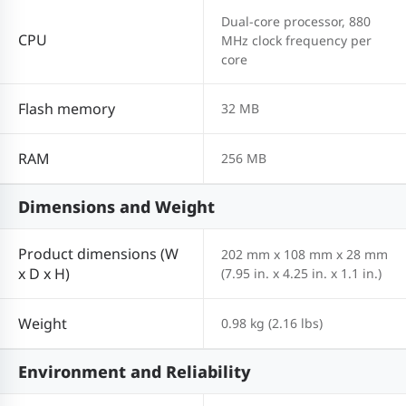
Dual-core processor, 880
CPU
MHz clock frequency per
core
Flash memory
32 MB
RAM
256 MB
Dimensions and Weight
Product dimensions (W
202 mm x 108 mm x 28 mm
x D x H)
(7.95 in. x 4.25 in. x 1.1 in.)
Weight
0.98 kg (2.16 lbs)
Environment and Reliability