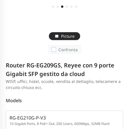
Picture
Confronta
Router RG-EG209GS, Reyee con 9 porte
Gigabit SFP gestito da cloud
WISP, uffici, hotel, scuole, vendita al dettaglio, telecamere a
circuito chiuso ecc.
Models
RG-EG210G-P-V3
10 Gigabit Ports, 8 PoE+ Out, 200 Users, 600Mbps, 32MB Flash