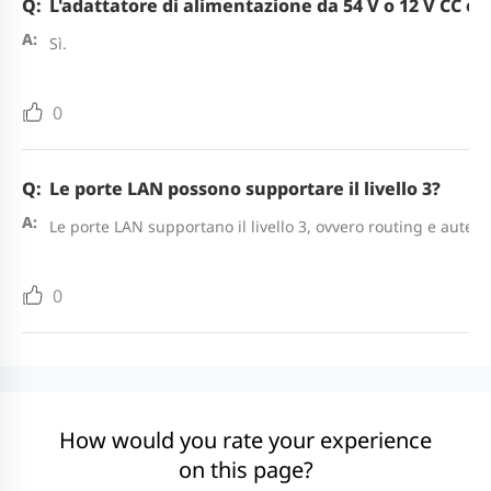
L'adattatore di alimentazione da 54 V o 12 V CC è 
Sì.
0
Le porte LAN possono supportare il livello 3?
Le porte LAN supportano il livello 3, ovvero routing e autenti
0
How would you rate your experience
on this page?