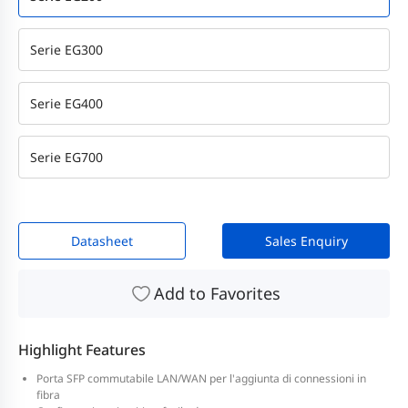
Serie EG300
Serie EG400
Serie EG700
Datasheet
Sales Enquiry
Add to Favorites
Highlight Features
Porta SFP commutabile LAN/WAN per l'aggiunta di connessioni in
fibra