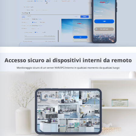
Accesso sicuro ai dispositivi interni da remoto
Monitoraggio sicuro di un server NVR/IPC/interno in qualsiasi momento da qualsiasi luogo