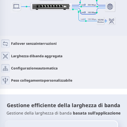
Failover senza
interruzioni
Larghezza di
banda aggregata
Configurazione
automatica
Peso collegamento
personalizzabile
Gestione efficiente della larghezza di banda
Gestione della larghezza di banda
basata sull'applicazione