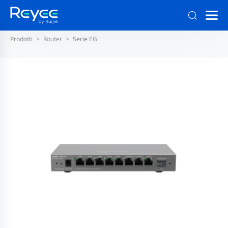
Prodotti
Router
Serie EG