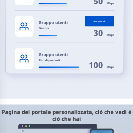
50
Mbps
Gruppo utenti
Alta priorità
Finanza
30
Mbps
Gruppo utenti
Altri dipendenti
100
Mbps
Pagina del portale personalizzata, ciò che vedi è
ciò che hai