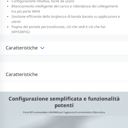
Configurazione intuitiva, facile da usare
Bilanciamento intelligente del carico e ridondanza dei collegamenti
tra più porte WAN
Gestione efficiente della larghezza di banda basata su applicazioni e
utenti
Pagina del portale personalizzata, ciò che vedi è ciò che hai
(WYSIWYG)
Caratteristiche
Caratteristiche
Configurazione semplificata e funzionalità
potenti
Porta SFP commutabile LAN/WAN per l'aggiunta di connettività in fibra ottica.