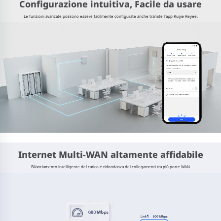
Configurazione intuitiva, Facile da usare
Le funzioni avanzate possono essere facilmente configurate anche tramite l'app Ruijie Reyee.
Internet Multi-WAN altamente affidabile
Bilanciamento intelligente del carico e ridondanza dei collegamenti tra più porte WAN