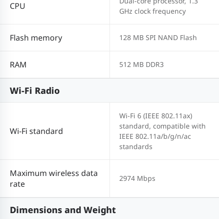
Dual-core processor, 1.3
CPU
GHz clock frequency
Flash memory
128 MB SPI NAND Flash
RAM
512 MB DDR3
Wi-Fi Radio
Wi-Fi 6 (IEEE 802.11ax)
standard, compatible with
Wi-Fi standard
IEEE 802.11a/b/g/n/ac
standards
Maximum wireless data
2974 Mbps
rate
Dimensions and Weight