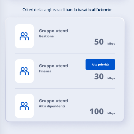
Criteri della larghezza di banda basati
sull'utente
Gruppo utenti
Gestione
50
Mbps
Alta priorità
Gruppo utenti
Finanza
30
Mbps
Gruppo utenti
Altri dipendenti
100
Mbps