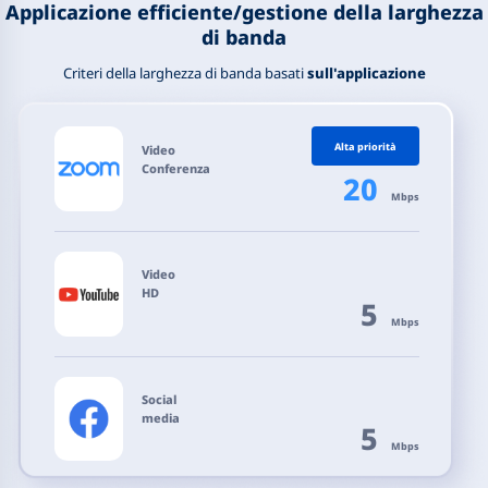
Applicazione efficiente/gestione della larghezza
di banda
Criteri della larghezza di banda basati
sull'applicazione
Alta priorità
Video
Conferenza
20
Mbps
Video
HD
5
Mbps
Social
media
5
Mbps