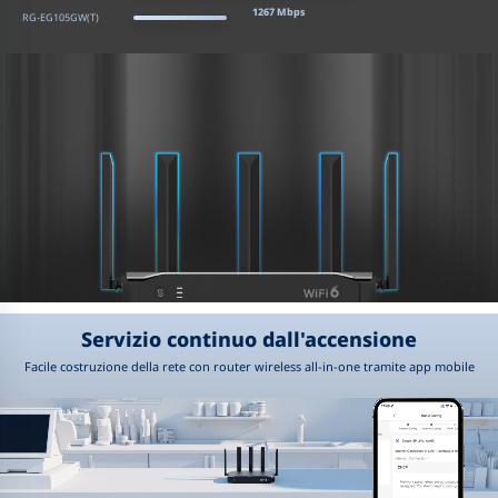
1267
Mbps
RG-EG105GW(T)
Servizio continuo dall'accensione
Facile costruzione della rete con router wireless all-in-one tramite app mobile