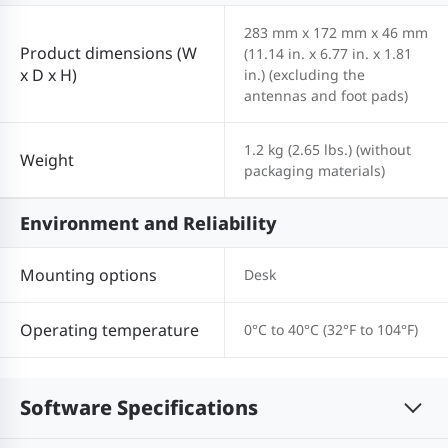
283 mm x 172 mm x 46 mm
Product dimensions (W
(11.14 in. x 6.77 in. x 1.81
x D x H)
in.) (excluding the
antennas and foot pads)
1.2 kg (2.65 lbs.) (without
Weight
packaging materials)
Environment and Reliability
Mounting options
Desk
Operating temperature
0°C to 40°C (32°F to 104°F)
Software Specifications