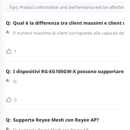
Tips: Product information and performance will be affected by
Qual è la differenza tra client massimi e client con
Il numero massimo di client corrisponde alla capacità dell'ha
1
I dispositivi RG-EG105GW-X possono supportare la
Sì.
0
Supporta Reyee Mesh con Reyee AP?
Sì, supporta Reyee Mesh con Reyee AP.