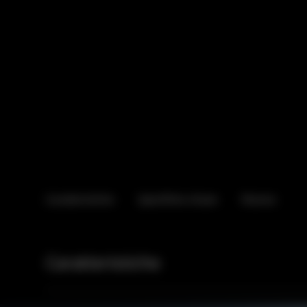
Caratteristiche
Specifiche chiave
Risorse
Caratteristiche