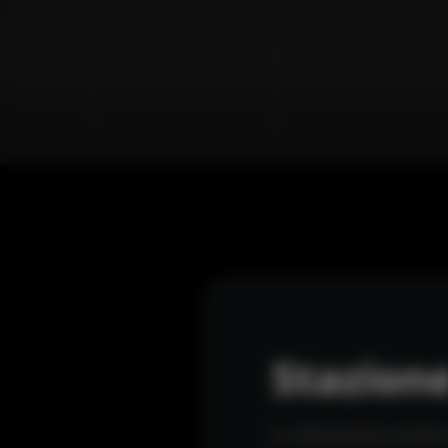
Stazion
Un abbinamento perfetto p