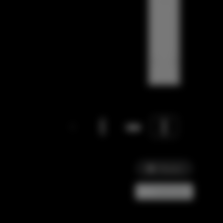
Picture
Confronta