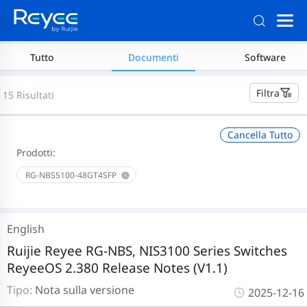
Tutto
Documenti
Software
Filtra
15 Risultati
Cancella Tutto
Prodotti:
RG-NBS5100-48GT4SFP
English
Ruijie Reyee RG-NBS, NIS3100 Series Switches
ReyeeOS 2.380 Release Notes (V1.1)
Tipo:
Nota sulla versione
2025-12-16