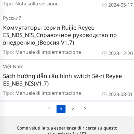
Tipo:
Nota sulla versione
2024-05-17
Pусский
Коммутаторы серии Ruijie Reyee
ES_NBS_NIS_Справочное руководство по
внедрению_(Версия V1.7)
Tipo:
Manuale di implementazione
2023-12-20
Việt Nam
Sách hướng dẫn cấu hình switch Sê-ri Reyee
ES_NBS_NIS(V1.7)
Tipo:
Manuale di implementazione
2023-08-01
1
2
Come valuti la tua esperienza di ricerca su questo
sito web da 1 a 10?