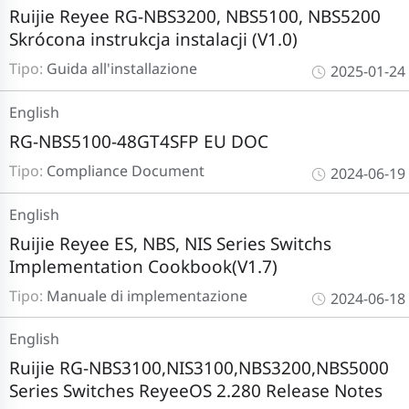
Ruijie Reyee RG-NBS3200, NBS5100, NBS5200
Skrócona instrukcja instalacji (V1.0)
Tipo:
Guida all'installazione
2025-01-24
English
RG-NBS5100-48GT4SFP EU DOC
Tipo:
Compliance Document
2024-06-19
English
Ruijie Reyee ES, NBS, NIS Series Switchs
Implementation Cookbook(V1.7)
Tipo:
Manuale di implementazione
2024-06-18
English
Ruijie RG-NBS3100,NIS3100,NBS3200,NBS5000
Series Switches ReyeeOS 2.280 Release Notes