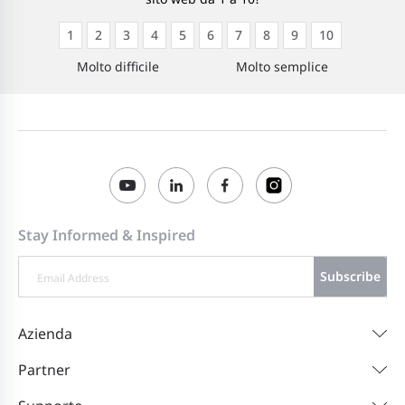
1
2
3
4
5
6
7
8
9
10
Molto difficile
Molto semplice
Stay Informed & Inspired
Subscribe
Azienda
Partner