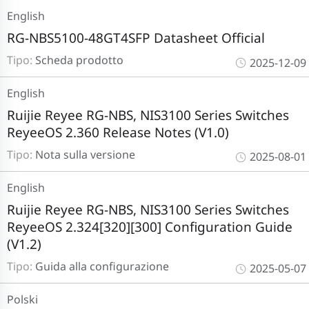
English
RG-NBS5100-48GT4SFP Datasheet Official
Tipo:
Scheda prodotto
2025-12-09
English
Ruijie Reyee RG-NBS, NIS3100 Series Switches
ReyeeOS 2.360 Release Notes (V1.0)
Tipo:
Nota sulla versione
2025-08-01
English
Ruijie Reyee RG-NBS, NIS3100 Series Switches
ReyeeOS 2.324[320][300] Configuration Guide
(V1.2)
Tipo:
Guida alla configurazione
2025-05-07
Polski