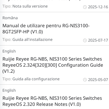
Tipo:
Nota sulla versione
2025-12-16
Româna
Manual de utilizare pentru RG-NIS3100-
8GT2SFP-HP (V1.0)
Tipo:
Guida all'installazione
2025-07-17
English
Ruijie Reyee RG-NBS, NIS3100 Series Switches
ReyeeOS 2.324[320][300] Configuration Guide
(V1.2)
Tipo:
Guida alla configurazione
2025-05-07
English
Ruijie Reyee RG-NBS, NIS3100 Series Switches
ReyeeOS 2.320 Release Notes (V1.0)