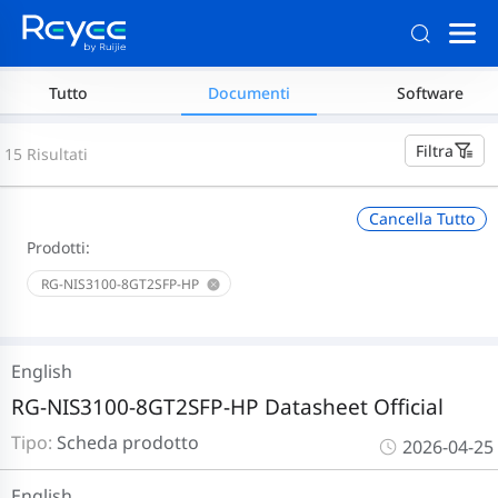
Tutto
Documenti
Software
Filtra
15 Risultati
Cancella Tutto
Prodotti:
RG-NIS3100-8GT2SFP-HP
English
RG-NIS3100-8GT2SFP-HP Datasheet Official
Tipo:
Scheda prodotto
2026-04-25
English