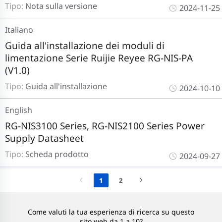
Tipo:
Nota sulla versione
2024-11-25
Italiano
Guida all'installazione dei moduli di
limentazione Serie Ruijie Reyee RG-NIS-PA
(V1.0)
Tipo:
Guida all'installazione
2024-10-10
English
RG-NIS3100 Series, RG-NIS2100 Series Power
Supply Datasheet
Tipo:
Scheda prodotto
2024-09-27
1
2
Come valuti la tua esperienza di ricerca su questo
sito web da 1 a 10?