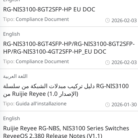
RG-NIS3100-8GT2SFP-HP EU DOC
Tipo:
Compliance Document
2026-02-03
English
RG-NIS3100-8GT4SFP-HP/RG-NIS3100-8GT2SFP-
HP/RG-NIS3100-4GT2SFP-HP_EU DOC
Tipo:
Compliance Document
2026-02-03
اللغة العربية
دليل تركيب مبدلات الشبكة من سلسلة RG-NIS3100
من Ruijie Reyee (الإصدار 1.0)
Tipo:
Guida all'installazione
2026-01-30
English
Ruijie Reyee RG-NBS, NIS3100 Series Switches
ReyeeOS 2.380 Release Notes (V1.1)