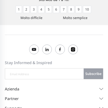
1
2
3
4
5
6
7
8
9
10
Molto difficile
Molto semplice
Stay Informed & Inspired
Subscribe
Azienda
Partner