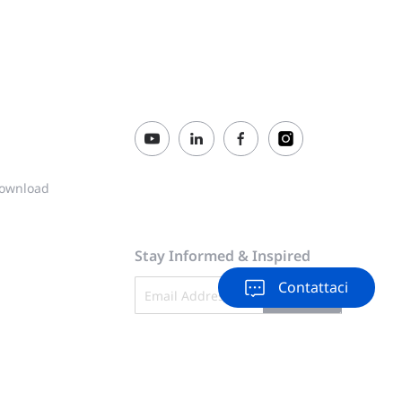
download
Stay Informed & Inspired
Contattaci
Subscribe