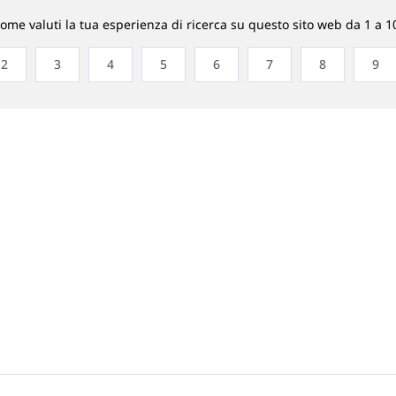
ome valuti la tua esperienza di ricerca su questo sito web da 1 a 1
2
3
4
5
6
7
8
9