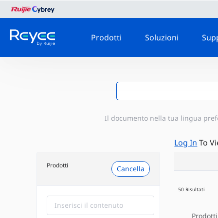
Prodotti
Soluzioni
Sup
Il documento nella tua lingua pref
Log In
To V
Prodotti
Cancella
50 Risultati
Prodotti