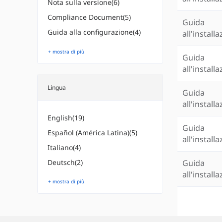
Nota sulla versione(6)
Compliance Document(5)
Guida
Guida alla configurazione(4)
all'install
+ mostra di più
Guida
all'install
Lingua
Guida
all'install
English(19)
Guida
Español (América Latina)(5)
all'install
Italiano(4)
Guida
Deutsch(2)
all'install
+ mostra di più