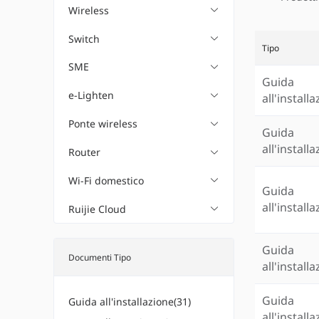
Wireless
Switch
Tipo
SME
Guida
e-Lighten
all'install
Ponte wireless
Guida
all'install
Router
Wi-Fi domestico
Guida
all'install
Ruijie Cloud
Guida
Documenti Tipo
all'install
Guida
Guida all'installazione(31)
all'install