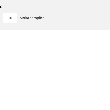
0?
10
Molto semplice