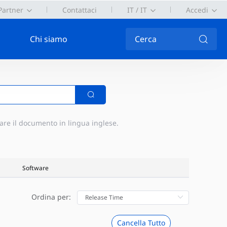
Partner
Contattaci
IT / IT
Accedi
Chi siamo
Cerca
are il documento in lingua inglese.
Software
Ordina per:
Cancella Tutto