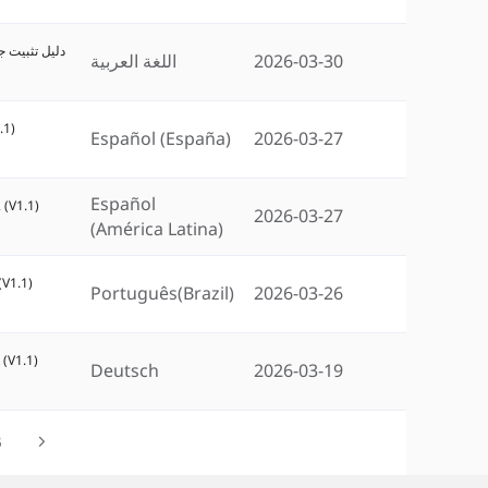
دليل تثبيت جهاز نقطة الو
اللغة العربية
2026-03-30
.1)
Español (España)
2026-03-27
Español
 (V1.1)
2026-03-27
(América Latina)
(V1.1)
Português(Brazil)
2026-03-26
 (V1.1)
Deutsch
2026-03-19
5