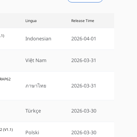
Lingua
Release Time
.1)
Indonesian
2026-04-01
)
Việt Nam
2026-03-31
G-RAP62
ภาษาไทย
2026-03-31
Türkçe
2026-03-30
2 (V1.1)
Polski
2026-03-30