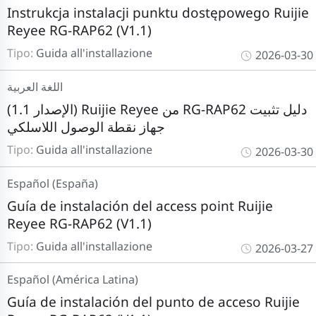
Instrukcja instalacji punktu dostępowego Ruijie
Reyee RG-RAP62 (V1.1)
Tipo:
Guida all'installazione
2026-03-30
اللغة العربية
(الإصدار 1.1) Ruijie Reyee من RG-RAP62 دليل تثبيت
جهاز نقطة الوصول اللاسلكي
Tipo:
Guida all'installazione
2026-03-30
Español (España)
Guía de instalación del access point Ruijie
Reyee RG-RAP62 (V1.1)
Tipo:
Guida all'installazione
2026-03-27
Español (América Latina)
Guía de instalación del punto de acceso Ruijie