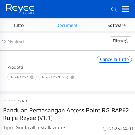
Tutto
Documenti
Software
Filtra
52 Risultati
Cancella Tutto
Prodotti:
RG-RAP62
RG-RAP6202(G)
Indonesian
Panduan Pemasangan Access Point RG-RAP62
Ruijie Reyee (V1.1)
Tipo:
Guida all'installazione
2026-04-01