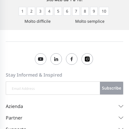
1
2
3
4
5
6
7
8
9
10
Molto difficile
Molto semplice
Stay Informed & Inspired
Subscribe
Azienda
Partner