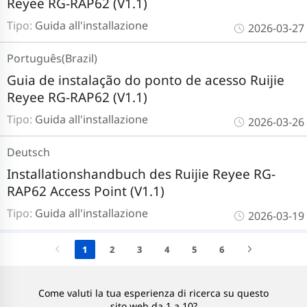
Reyee RG-RAP62 (V1.1)
Tipo:
Guida all'installazione
2026-03-27
Português(Brazil)
Guia de instalação do ponto de acesso Ruijie
Reyee RG-RAP62 (V1.1)
Tipo:
Guida all'installazione
2026-03-26
Deutsch
Installationshandbuch des Ruijie Reyee RG-
RAP62 Access Point (V1.1)
Tipo:
Guida all'installazione
2026-03-19
1
2
3
4
5
6
Come valuti la tua esperienza di ricerca su questo
sito web da 1 a 10?