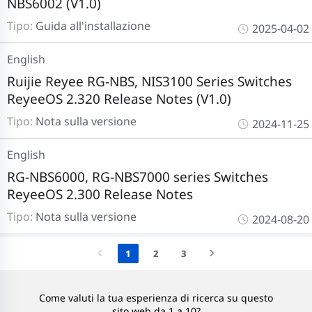
NBS6002 (V1.0)
Tipo:
Guida all'installazione
2025-04-02
English
Ruijie Reyee RG-NBS, NIS3100 Series Switches
ReyeeOS 2.320 Release Notes (V1.0)
Tipo:
Nota sulla versione
2024-11-25
English
RG-NBS6000, RG-NBS7000 series Switches
ReyeeOS 2.300 Release Notes
Tipo:
Nota sulla versione
2024-08-20
1
2
3
Come valuti la tua esperienza di ricerca su questo
sito web da 1 a 10?