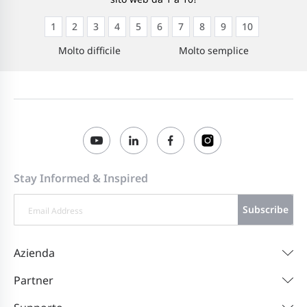
1
2
3
4
5
6
7
8
9
10
Molto difficile
Molto semplice
Stay Informed & Inspired
Subscribe
Azienda
Partner