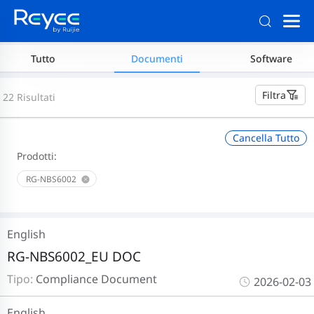
Tutto
Documenti
Software
Filtra
22 Risultati
Cancella Tutto
Prodotti:
RG-NBS6002
English
RG-NBS6002_EU DOC
Tipo:
Compliance Document
2026-02-03
English