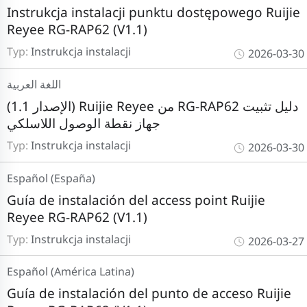
Instrukcja instalacji punktu dostępowego Ruijie
Reyee RG-RAP62 (V1.1)
Typ:
Instrukcja instalacji
2026-03-30
اللغة العربية
(الإصدار 1.1) Ruijie Reyee من RG-RAP62 دليل تثبيت
جهاز نقطة الوصول اللاسلكي
Typ:
Instrukcja instalacji
2026-03-30
Español (España)
Guía de instalación del access point Ruijie
Reyee RG-RAP62 (V1.1)
Typ:
Instrukcja instalacji
2026-03-27
Español (América Latina)
Guía de instalación del punto de acceso Ruijie