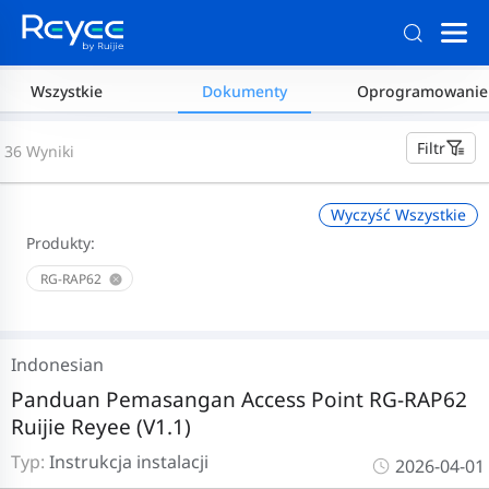
Wszystkie
Dokumenty
Oprogramowanie
Filtr
36 Wyniki
Wyczyść Wszystkie
Produkty:
RG-RAP62
Indonesian
Panduan Pemasangan Access Point RG-RAP62
Ruijie Reyee (V1.1)
Typ:
Instrukcja instalacji
2026-04-01