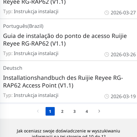
Reyee RG-RAP62 (V1.1)
Typ:
Instrukcja instalacji
2026-03-27
Português(Brazil)
Guia de instalação do ponto de acesso Ruijie
Reyee RG-RAP62 (V1.1)
Typ:
Instrukcja instalacji
2026-03-26
Deutsch
Installationshandbuch des Ruijie Reyee RG-
RAP62 Access Point (V1.1)
Typ:
Instrukcja instalacji
2026-03-19
1
2
3
4
Jak oceniasz swoje doświadczenie w wyszukiwaniu
informacji na tej stronie od 10 do 1?