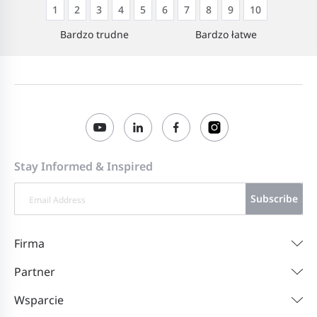
1
2
3
4
5
6
7
8
9
10
Bardzo trudne
Bardzo łatwe
Stay Informed & Inspired
Subscribe
Firma
Partner
Wsparcie