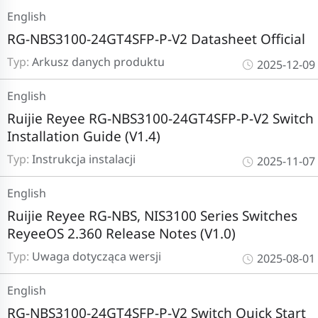
English
RG-NBS3100-24GT4SFP-P-V2 Datasheet Official
Typ:
Arkusz danych produktu
2025-12-09
English
Ruijie Reyee RG-NBS3100-24GT4SFP-P-V2 Switch
Installation Guide (V1.4)
Typ:
Instrukcja instalacji
2025-11-07
English
Ruijie Reyee RG-NBS, NIS3100 Series Switches
ReyeeOS 2.360 Release Notes (V1.0)
Typ:
Uwaga dotycząca wersji
2025-08-01
English
RG-NBS3100-24GT4SFP-P-V2 Switch Quick Start