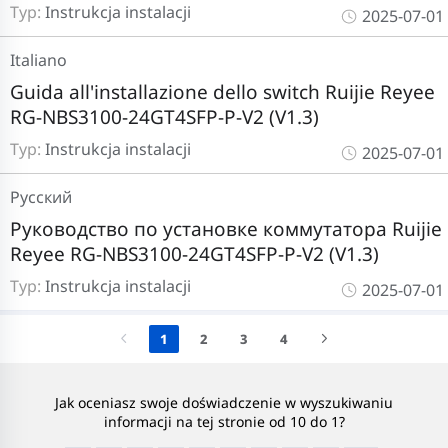
Typ:
Instrukcja instalacji
2025-07-01
Italiano
Guida all'installazione dello switch Ruijie Reyee
RG-NBS3100-24GT4SFP-P-V2 (V1.3)
Typ:
Instrukcja instalacji
2025-07-01
Pусский
Руководство по установке коммутатора Ruijie
Reyee RG-NBS3100-24GT4SFP-P-V2 (V1.3)
Typ:
Instrukcja instalacji
2025-07-01
1
2
3
4
Jak oceniasz swoje doświadczenie w wyszukiwaniu
informacji na tej stronie od 10 do 1?