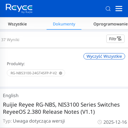
Wszystkie
Dokumenty
Oprogramowanie
Filtr
37 Wyniki
Wyczyść Wszystkie
Produkty:
RG-NBS3100-24GT4SFP-P-V2
English
Ruijie Reyee RG-NBS, NIS3100 Series Switches
ReyeeOS 2.380 Release Notes (V1.1)
Typ:
Uwaga dotycząca wersji
2025-12-16