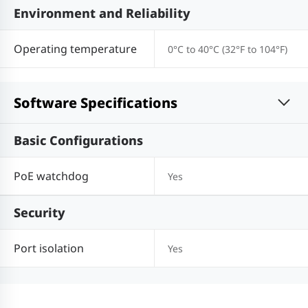
Environment and Reliability
Operating temperature
0°C to 40°C (32°F to 104°F)
Software Specifications
Basic Configurations
PoE watchdog
Yes
Security
Port isolation
Yes