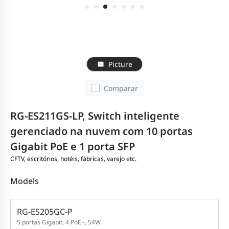
Picture
Comparar
RG-ES211GS-LP, Switch inteligente
gerenciado na nuvem com 10 portas
Gigabit PoE e 1 porta SFP
CFTV, escritórios, hotéis, fábricas, varejo etc.
Models
RG-ES205GC-P
5 portas Gigabit, 4 PoE+, 54W