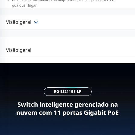
qualquer lugar
Visão geral
Visão geral
RG-ES211GS-LP
Switch inteligente gerenciado na
nuvem com 11 portas Gigabit PoE