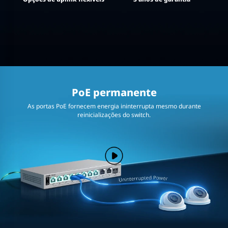
PoE permanente
As portas PoE fornecem energia ininterrupta mesmo durante
reinicializações do switch.