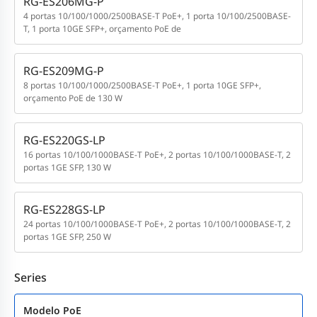
RG-ES206MG-P
4 portas 10/100/1000/2500BASE-T PoE+, 1 porta 10/100/2500BASE-
T, 1 porta 10GE SFP+, orçamento PoE de
RG-ES209MG-P
8 portas 10/100/1000/2500BASE-T PoE+, 1 porta 10GE SFP+,
orçamento PoE de 130 W
RG-ES220GS-LP
16 portas 10/100/1000BASE-T PoE+, 2 portas 10/100/1000BASE-T, 2
portas 1GE SFP, 130 W
RG-ES228GS-LP
24 portas 10/100/1000BASE-T PoE+, 2 portas 10/100/1000BASE-T, 2
portas 1GE SFP, 250 W
Series
Modelo PoE