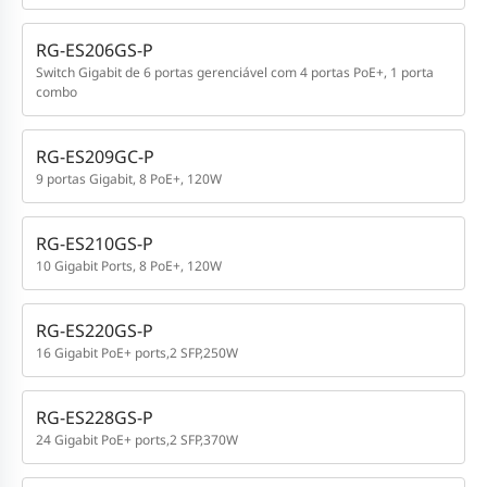
RG-ES206GS-P
Switch Gigabit de 6 portas gerenciável com 4 portas PoE+, 1 porta
combo
RG-ES209GC-P
9 portas Gigabit, 8 PoE+, 120W
RG-ES210GS-P
10 Gigabit Ports, 8 PoE+, 120W
RG-ES220GS-P
16 Gigabit PoE+ ports,2 SFP,250W
RG-ES228GS-P
24 Gigabit PoE+ ports,2 SFP,370W