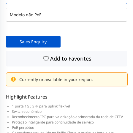
Modelo não PoE
Sales Enquiry
Add to Favorites
Currently unavailable in your region.
Highlight Features
1 porta 1GE SFP para uplink flexível
Switch econômico
Reconhecimento IPC para valorização aprimorada da rede de CFTV
Proteção inteligente para continuidade de serviço
PoE perpétuo
Gerenciamento vitalício no Ruijie Cloud, a qualquer hora e em