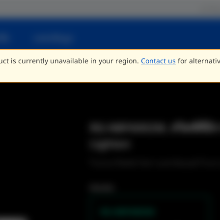
พาร์ทเ
ลือ
แหล่งข้อมูล
ct is currently unavailable in your region.
Contact us
for alternati
RG-NBF6002M, สวิตช์ที่มีก
Lighten
โรงแรม รีสอร์ต วิลล่า อะพาร์ตเมนต์ โรงง
Models
RG-NBF6002M