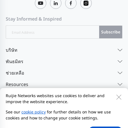
Stay Informed & Inspired
Subscribe
บริษัท
พันธมิตร
ช่วยเหลือ
Resources
Ruijie Networks websites use cookies to deliver and
improve the website experience.
ติดต่อเรา
Feedback
นโยบายความเป็นส่วนตัว
ข้อตกลงผู้ใช้เว็บไซต์
Privacy Inquiries
เริ่มรายงาน
See our
cookie policy
for further details on how we use
cookies and how to change your cookie settings.
แผนผังเว็บไซต์
2000-2026 Ruijie Networks Co., Ltd.