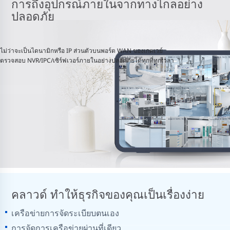
การถึงอุปกรณ์ภายในจากทางไกลอย่าง
ปลอดภัย
ไม่ว่าจะเป็นไดนามิกหรือ IP ส่วนตัวบนพอร์ต WAN ของเกตเวย์
ตรวจสอบ NVR/IPC/เซิร์ฟเวอร์ภายในอย่างปลอดภัยได้ทุกที่ทุกเวลา
คลาวด์ ทำให้ธุรกิจของคุณเป็นเรื่องง่าย
เครือข่ายการจัดระเบียบตนเอง
การจัดการเครือข่ายผ่านที่เดียว