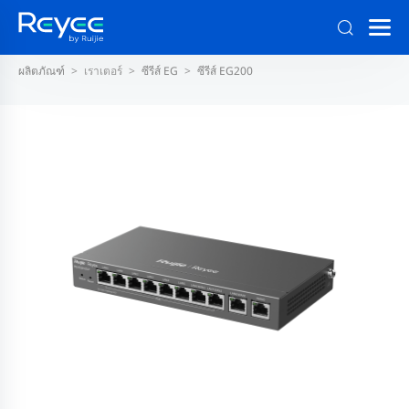
ผลิตภัณฑ์
เราเตอร์
ซีรีส์ EG
ซีรีส์ EG200