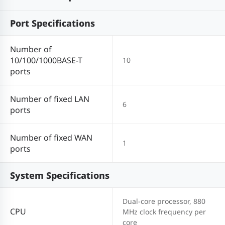
Port Specifications
Number of
10/100/1000BASE-T
10
ports
Number of fixed LAN
6
ports
Number of fixed WAN
1
ports
System Specifications
Dual-core processor, 880
CPU
MHz clock frequency per
core