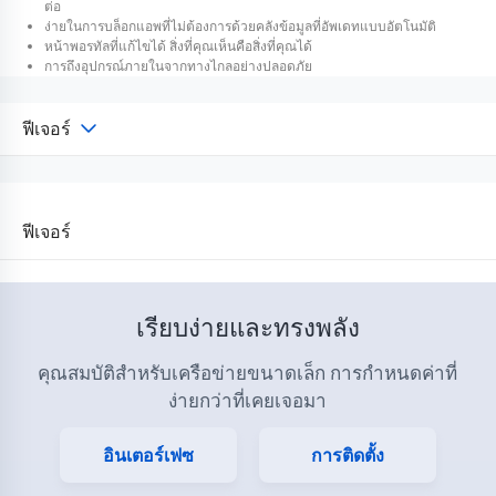
ต่อ
ง่ายในการบล็อกแอพที่ไม่ต้องการด้วยคลังข้อมูลที่อัพเดทแบบอัตโนมัติ
หน้าพอรทัลที่แก้ไขได้ สิ่งที่คุณเห็นคือสิ่งที่คุณได้
การถึงอุปกรณ์ภายในจากทางไกลอย่างปลอดภัย
ฟีเจอร์
ฟีเจอร์
เรียบง่ายและทรงพลัง
คุณสมบัติสำหรับเครือข่ายขนาดเล็ก การกำหนดค่าที่
ง่ายกว่าที่เคยเจอมา
อินเตอร์เฟซ
การติดตั้ง