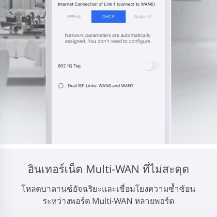
อินเทอร์เน็ต Multi-WAN ที่ไม่สะดุด
โหลดบาลานซ์อัจฉริยะและเชื่อมโยงความซ้ำซ้อน
ระหว่างพอร์ต Multi-WAN หลายพอร์ต