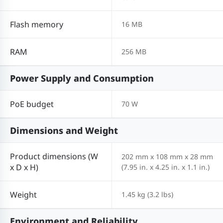
Flash memory
16 MB
RAM
256 MB
Power Supply and Consumption
PoE budget
70 W
Dimensions and Weight
Product dimensions (W
202 mm x 108 mm x 28 mm
x D x H)
(7.95 in. x 4.25 in. x 1.1 in.)
Weight
1.45 kg (3.2 lbs)
Environment and Reliability