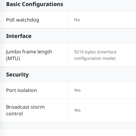
Basic Configurations
PoE watchdog
No
Interface
Jumbo frame length
9216 bytes (interface
(MTU)
configuration mode)
Security
Port isolation
Yes
Broadcast storm
Yes
control