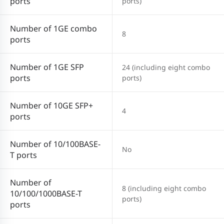
ports
ports)
Number of 1GE combo
8
ports
Number of 1GE SFP
24 (including eight combo
ports
ports)
Number of 10GE SFP+
4
ports
Number of 10/100BASE-
No
T ports
Number of
8 (including eight combo
10/100/1000BASE-T
ports)
ports