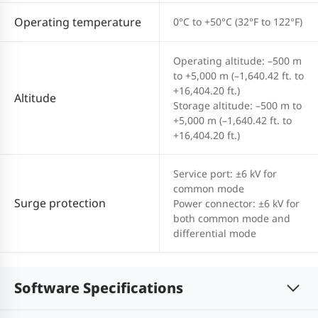
Operating temperature
0°C to +50°C (32°F to 122°F)
Operating altitude: –500 m
to +5,000 m (–1,640.42 ft. to
+16,404.20 ft.)
Altitude
Storage altitude: –500 m to
+5,000 m (–1,640.42 ft. to
+16,404.20 ft.)
Service port: ±6 kV for
common mode
Surge protection
Power connector: ±6 kV for
both common mode and
differential mode
Software Specifications