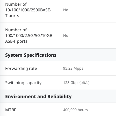
Number of
10/100/1000/2500BASE-
No
T ports
Number of
100/1000/2.5G/5G/10GB
No
ASE-T ports
System Specifications
Forwarding rate
95.23 Mpps
Switching capacity
128 Gbps(bit/s)
Environment and Reliability
MTBF
400,000 hours