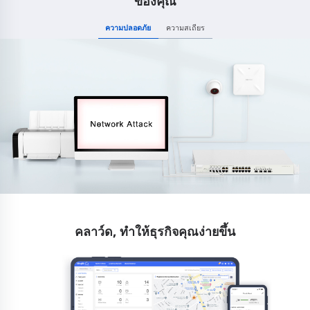
ของคุณ
ความปลอดภัย
ความสเถียร
คลาว์ด, ทำให้ธุรกิจคุณง่ายขึ้น