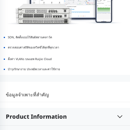
SON, ติดตั้งแบบไร้สัมผัสผ่านคลาว์ด
ตรวจสอบค่าสถิติของสวิตช์ได้ทุกที่ทุกเวลา
ตั้งค่า VLANs บนแอพ Ruijie Cloud
บำรุงรักษาง่าย ประหยัดเวลาและค่าใช้จ่าย
ข้อมูลจำเพาะที่สำคัญ
Product Information