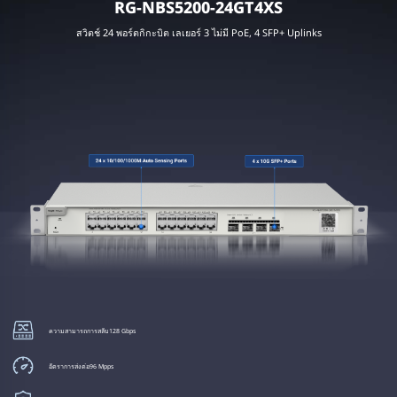
RG-NBS5200-24GT4XS
สวิตช์ 24 พอร์ตกิกะบิต เลเยอร์ 3 ไม่มี PoE, 4 SFP+ Uplinks
ประสิทธิภาพ
คุณสมบัติ
ความสามารถการสลับ
128 Gbps
จ่าย PoE
370W
อัตราการส่งต่อ
96 Mpps
สูงสุด 30W
ในแต่ละพอร์ต