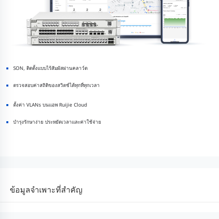
SON, ติดตั้งแบบไร้สัมผัสผ่านคลาว์ด
ตรวจสอบค่าสถิติของสวิตช์ได้ทุกที่ทุกเวลา
ตั้งค่า VLANs บนแอพ Ruijie Cloud
บำรุงรักษาง่าย ประหยัดเวลาและค่าใช้จ่าย
ข้อมูลจำเพาะที่สำคัญ