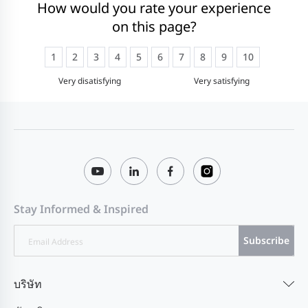
How would you rate your experience
on this page?
1
2
3
4
5
6
7
8
9
10
Very disatisfying
Very satisfying
Stay Informed & Inspired
Subscribe
บริษัท