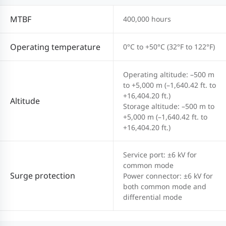
MTBF
400,000 hours
Operating temperature
0°C to +50°C (32°F to 122°F)
Operating altitude: –500 m
to +5,000 m (–1,640.42 ft. to
+16,404.20 ft.)
Altitude
Storage altitude: –500 m to
+5,000 m (–1,640.42 ft. to
+16,404.20 ft.)
Service port: ±6 kV for
common mode
Surge protection
Power connector: ±6 kV for
both common mode and
differential mode