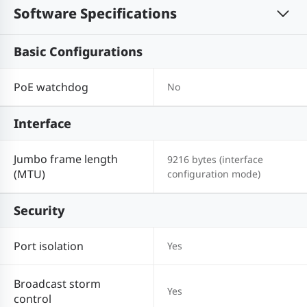
Software Specifications
Basic Configurations
PoE watchdog
No
Interface
Jumbo frame length
9216 bytes (interface
(MTU)
configuration mode)
Security
Port isolation
Yes
Broadcast storm
Yes
control