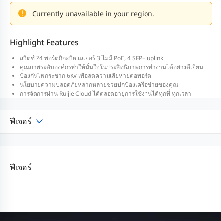
Currently unavailable in your region.
Highlight Features
สวิตช์ 24 พอร์ตกิกะบิต เลเยอร์ 3 ไม่มี PoE, 4 SFP+ uplink
คุณภาพระดับองค์กรทำให้มั่นใจในประสิทธิภาพการทำงานได้อย่างดีเยี่ยม
ป้องกันไฟกระชาก 6KV เพื่อลดความเสียหายต่อพอร์ต
นโยบายความปลอดภัยหลากหลายช่วยปกป้องเครือข่ายของคุณ
การจัดการผ่าน Ruijie Cloud ได้ตลอดอายุการใช้งานได้ทุกที่ ทุกเวลา
ฟีเจอร์
ฟีเจอร์