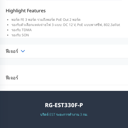
Highlight Features
พอร์ต FE 3 พอร์ต รวมถึงพอร์ต PoE Out 2 พอร์ต
รองรับตัวเลือกแหล่งจ่ายไฟ 3 แบบ: DC 12 V, PoE แบบพาสซีฟ, 802.3af/at
รองรับ TDMA
รองรับ SON
ฟีเจอร์
ฟีเจอร์
RG-EST330F-P
บริดจ์ EST ระยะการทำงาน 3 กม.