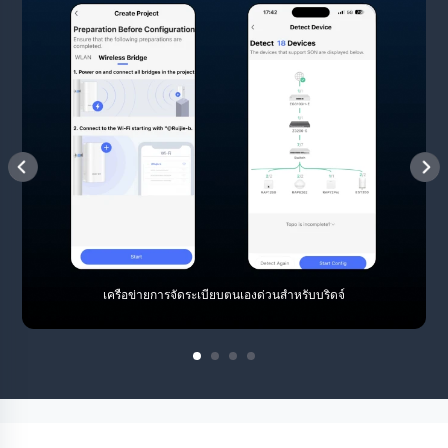
เครือข่ายการจัดระเบียบตนเองด่วนสำหรับบริดจ์