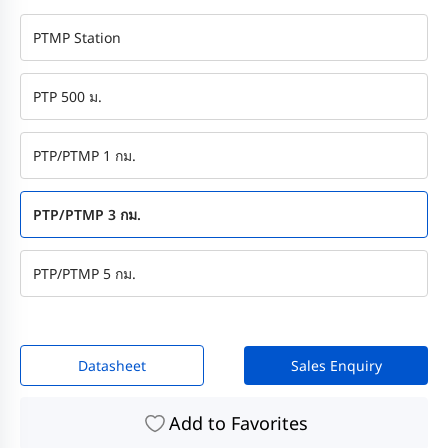
PTMP Station
PTP 500 ม.
PTP/PTMP 1 กม.
PTP/PTMP 3 กม.
PTP/PTMP 5 กม.
Datasheet
Sales Enquiry
Add to Favorites