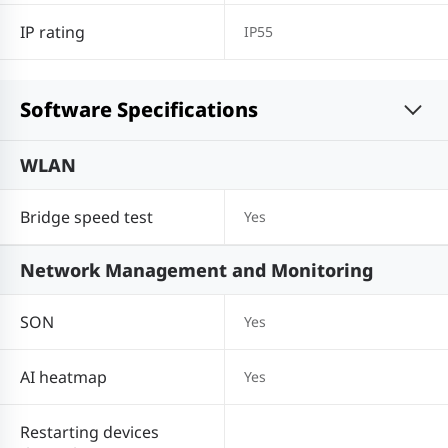
IP rating
IP55
Software Specifications
WLAN
Bridge speed test
Yes
Network Management and Monitoring
SON
Yes
AI heatmap
Yes
Restarting devices