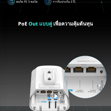
พอร์ต FE 3 พอร์ต
การรับประกัน 3 ปี
PoE
Out แบบคู่
เพื่อความคุ้มต้นทุน