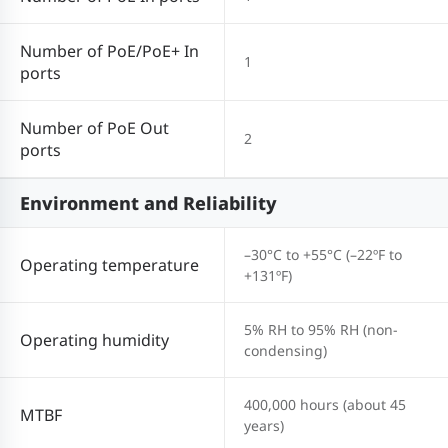
Number of PoE/PoE+ In
1
ports
Number of PoE Out
2
ports
Environment and Reliability
–30°C to +55°C (–22ºF to
Operating temperature
+131ºF)
5% RH to 95% RH (non-
Operating humidity
condensing)
400,000 hours (about 45
MTBF
years)