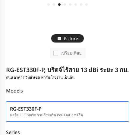
Picture
เปรียบเทียบ
RG-EST330F-P, บริดจ์ไร้สาย 13 dBi ระยะ 3 กม.
ถนน อาคาร วิทยาเขต ฟาร์ม โรงงาน เป็นต้น
Models
RG-EST330F-P
พอร์ต FE 3 พอร์ต รวมถึงพอร์ต PoE Out 2 พอร์ต
Series