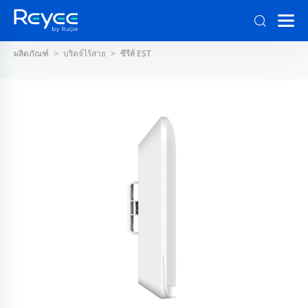
ผลิตภัณฑ์
บริดจ์ไร้สาย
ซีรีส์ EST