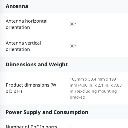
Antenna
Antenna horizontal
30°
orientation
Antenna vertical
30°
orientation
Dimensions and Weight
103mm x 53.4 mm x 199
Product dimensions (W
mm (4.06 in. x 2.1 in. x 7.83
x D x H)
in.) (excluding mounting
bracket)
Power Supply and Consumption
Number of PoE In ports
1