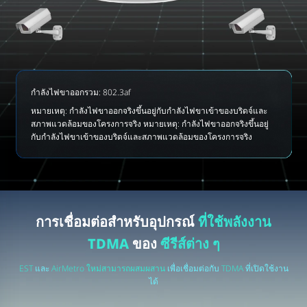
กำลังไฟขาออกรวม: 802.3af
หมายเหตุ: กำลังไฟขาออกจริงขึ้นอยู่กับกำลังไฟขาเข้าของบริดจ์และ
สภาพแวดล้อมของโครงการจริง หมายเหตุ: กำลังไฟขาออกจริงขึ้นอยู่
กับกำลังไฟขาเข้าของบริดจ์และสภาพแวดล้อมของโครงการจริง
การเชื่อมต่อสำหรับอุปกรณ์
ที่ใช้พลังงาน
TDMA
ของ
ซีรีส์ต่าง ๆ
EST
และ
AirMetro ใหม่สามารถผสมผสาน
เพื่อเชื่อมต่อกับ
TDMA
ที่เปิดใช้งาน
ได้