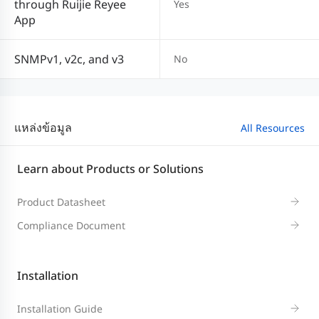
through Ruijie Reyee
Yes
App
SNMPv1, v2c, and v3
No
แหล่งข้อมูล
All Resources
Learn about Products or Solutions
Product Datasheet
Compliance Document
Installation
Installation Guide