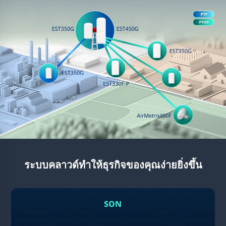
ระบบคลาวด์ทำให้ธุรกิจของคุณง่ายยิ่งขึ้น
SON