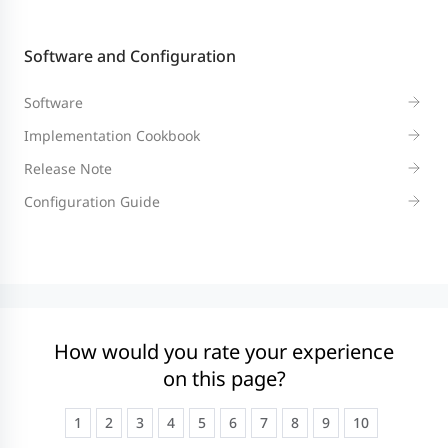
Software and Configuration
Software
Implementation Cookbook
Release Note
Configuration Guide
How would you rate your experience
on this page?
1
2
3
4
5
6
7
8
9
10