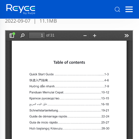
RG-ES216GC Quick Installation Guide
2022-09-07
|
11.1MB