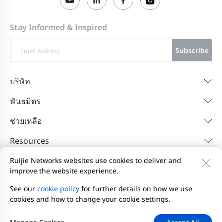
Stay Informed & Inspired
Subscribe
บริษัท
พันธมิตร
ช่วยเหลือ
Resources
Ruijie Networks websites use cookies to deliver and
improve the website experience.
ติดต่อเรา
Feedback
นโยบายความเป็นส่วนตัว
ข้อตกลงผู้ใช้เว็บไซต์
Privacy Inquiries
เริ่มรายงาน
See our
cookie policy
for further details on how we use
cookies and how to change your cookie settings.
แผนผังเว็บไซต์
2000-2026 Ruijie Networks Co., Ltd.