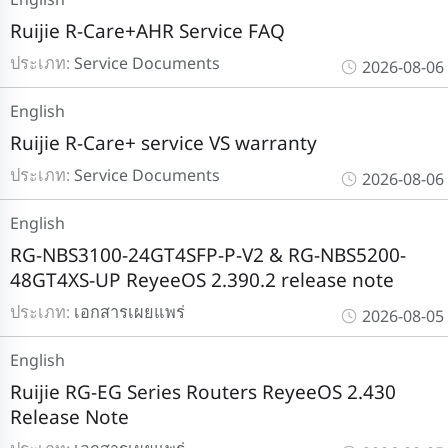
Ruijie R-Care+AHR Service FAQ
ประเภท:
Service Documents
2026-08-06
English
Ruijie R-Care+ service VS warranty
ประเภท:
Service Documents
2026-08-06
English
RG-NBS3100-24GT4SFP-P-V2 & RG-NBS5200-
48GT4XS-UP ReyeeOS 2.390.2 release note
ประเภท:
เอกสารเผยแพร่
2026-08-05
English
Ruijie RG-EG Series Routers ReyeeOS 2.430
Release Note