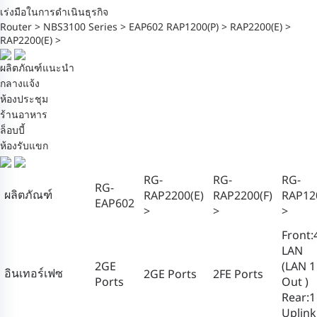
เร่งมือในการดำเนินธุรกิจ
Router >
NBS3100 Series >
EAP602
RAP1200(P) >
RAP2200(E) >
RAP2200(E) >
ผลิตภัณฑ์แนะนำ
กลางแจ้ง
ห้องประชุม
ร้านอาหาร
ล็อบบี้
ห้องรับแขก
RG-
RG-
RG-
RG-
ผลิตภัณฑ์
RAP2200(E)
RAP2200(F)
RAP12
EAP602
>
>
>
Front:
LAN
2GE
(LAN 1
อินเทอร์เฟซ
2GE Ports
2FE Ports
Ports
Out )
Rear:1
Uplink