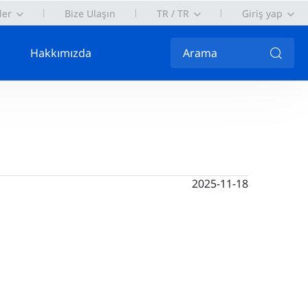
ler
Bize Ulaşın
TR / TR
Giriş yap
Hakkımızda
Arama
2025-11-18