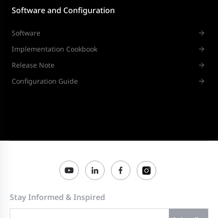
Software and Configuration
Software
Implementation Cookbook
Release Note
Configuration Guide
Stay Informed & Inspired