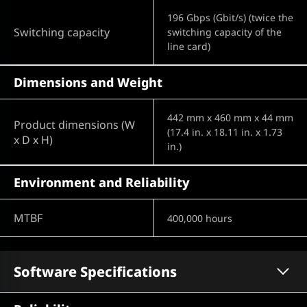
196 Gbps (Gbit/s) (twice the
Switching capacity
switching capacity of the
line card)
Dimensions and Weight
442 mm x 460 mm x 44 mm
Product dimensions (W
(17.4 in. x 18.11 in. x 1.73
x D x H)
in.)
Environment and Reliability
MTBF
400,000 hours
Software Specifications