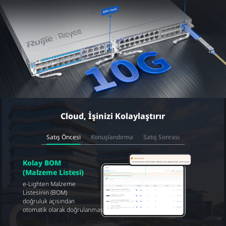
Cloud, İşinizi Kolaylaştırır
Satış Öncesi
Konuşlandırma
Satış Sonrası
Kolay BOM
(Malzeme Listesi)
e-Lighten Malzeme
Listesinin (BOM)
doğruluk açısından
otomatik olarak doğrulanması