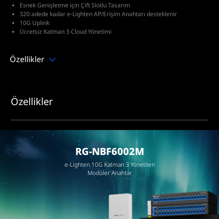
Esnek Genişletme için Çift Slotlu Tasarım
320 adede kadar e-Lighten AP/Erişim Anahtarı desteklenir
10G Uplink
Ücretsiz Katman 3 Cloud Yönetimi
Özellikler
Özellikler
RG-NBF6002M
e-Lighten 10G Katman 3 Yönetilen
Modüler Anahtar