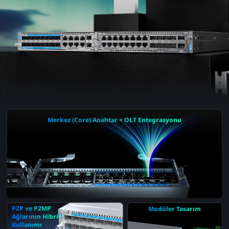
Merkez (Core) Anahtar + OLT Entegrasyonu
P2P ve P2MP
Modüler Tasarım
Ağlarının Hibrit
Kullanımı