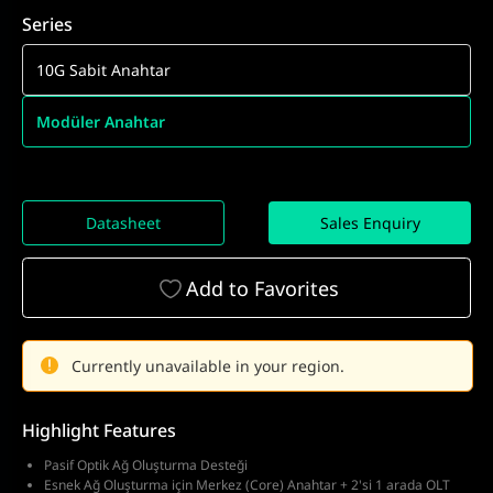
Series
10G Sabit Anahtar
Modüler Anahtar
Datasheet
Sales Enquiry
Add to Favorites
Currently unavailable in your region.
Highlight Features
Pasif Optik Ağ Oluşturma Desteği
Esnek Ağ Oluşturma için Merkez (Core) Anahtar + 2'si 1 arada OLT