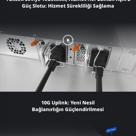
Güç Slotu: Hizmet Sürekliliği Sağlama
10G Uplink: Yeni Nesil
Bağlanırlığın Güçlendirilmesi