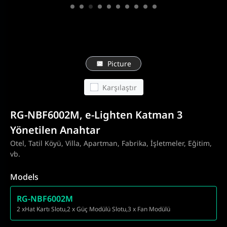
Picture
Karşılaştır
RG-NBF6002M, e-Lighten Katman 3
Yönetilen Anahtar
Otel, Tatil Köyü, Villa, Apartman, Fabrika, İşletmeler, Eğitim,
vb.
Models
RG-NBF6002M
2 xHat Kartı Slotu,2 x Güç Modülü Slotu,3 x Fan Modülü