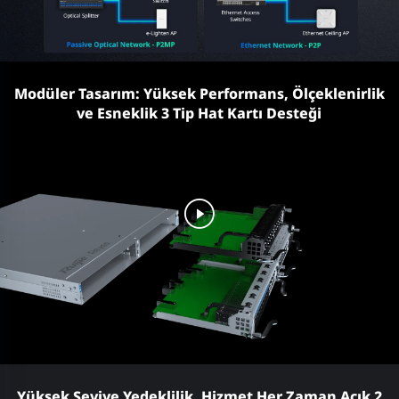
Modüler Tasarım: Yüksek Performans, Ölçeklenirlik
ve Esneklik 3 Tip Hat Kartı Desteği
Yüksek Seviye Yedeklilik, Hizmet Her Zaman Açık 2