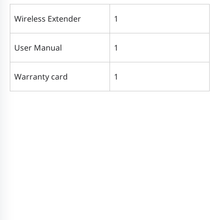
Wireless Extender
1
User Manual
1
Warranty card
1