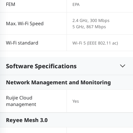
FEM
EPA
2.4 GHz, 300 Mbps
Max. Wi-Fi Speed
5 GHz, 867 Mbps
Wi-Fi standard
Wi-Fi 5 (IEEE 802.11 ac)
Software Specifications
Network Management and Monitoring
Ruijie Cloud
Yes
management
Reyee Mesh 3.0