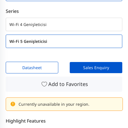
Series
Wi-Fi 4 Genişleticisi
Wi-Fi 5 Genişleticisi
Datasheet
Sales Enquiry
Add to Favorites
Currently unavailable in your region.
Highlight Features