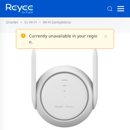
Ürünler
Ev Wi-Fi
Wi-Fi Genişleticisi
Currently unavailable in your regio
n.