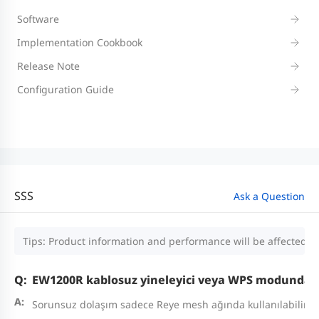
Software
Implementation Cookbook
Release Note
Configuration Guide
SSS
Ask a Question
Tips: Product information and performance will be affected by
EW1200R kablosuz yineleyici veya WPS modunda ça
Sorunsuz dolaşım sadece Reye mesh ağında kullanılabilir. W