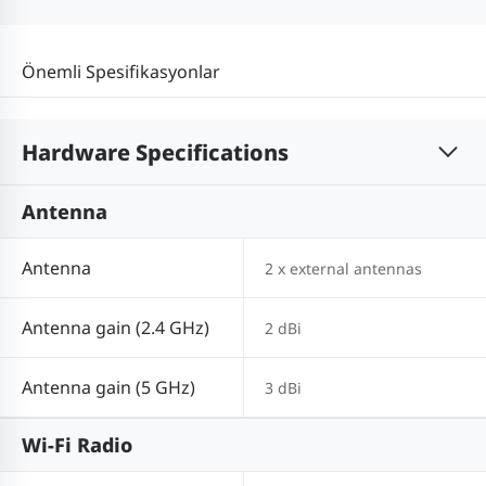
Önemli Spesifikasyonlar
Hardware Specifications
Antenna
Antenna
2 x external antennas
Antenna gain (2.4 GHz)
2 dBi
Antenna gain (5 GHz)
3 dBi
Wi-Fi Radio