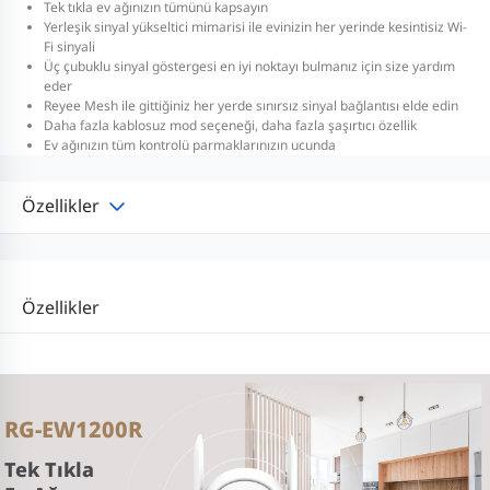
Tek tıkla ev ağınızın tümünü kapsayın
Yerleşik sinyal yükseltici mimarisi ile evinizin her yerinde kesintisiz Wi-
Fi sinyali
Üç çubuklu sinyal göstergesi en iyi noktayı bulmanız için size yardım
eder
Reyee Mesh ile gittiğiniz her yerde sınırsız sinyal bağlantısı elde edin
Daha fazla kablosuz mod seçeneği, daha fazla şaşırtıcı özellik
Ev ağınızın tüm kontrolü parmaklarınızın ucunda
Özellikler
Özellikler
RG-EW1200R
Tek Tıkla