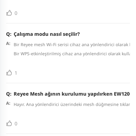
0
Çalışma modu nasıl seçilir?
Bir Reyee mesh Wi-Fi serisi cihaz ana yönlendirici olarak ku
Bir WPS-etkinleştirilmiş cihaz ana yönlendirici olarak kulla
1
Reyee Mesh ağının kurulumu yapılırken EW1200R’
Hayır. Ana yönlendirici üzerindeki mesh düğmesine tıklamalı
0