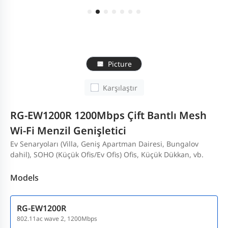
Picture
Karşılaştır
RG-EW1200R 1200Mbps Çift Bantlı Mesh
Wi-Fi Menzil Genişletici
Ev Senaryoları (Villa, Geniş Apartman Dairesi, Bungalov
dahil), SOHO (Küçük Ofis/Ev Ofis) Ofis, Küçük Dükkan, vb.
Models
RG-EW1200R
802.11ac wave 2, 1200Mbps