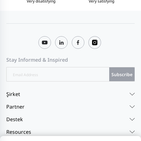
Very disatisfying
Very satisfying
Stay Informed & Inspired
Subscribe
Şirket
Partner
Destek
Resources