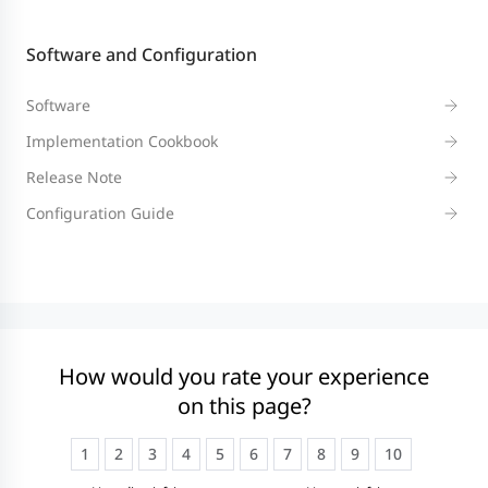
Software and Configuration
Software
Implementation Cookbook
Release Note
Configuration Guide
How would you rate your experience
on this page?
1
2
3
4
5
6
7
8
9
10