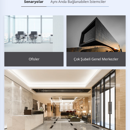
Senaryolar
Aynı Anda Bağlanabilen İstemciler
Ofisler
Çok Şubeli Genel Merkezler