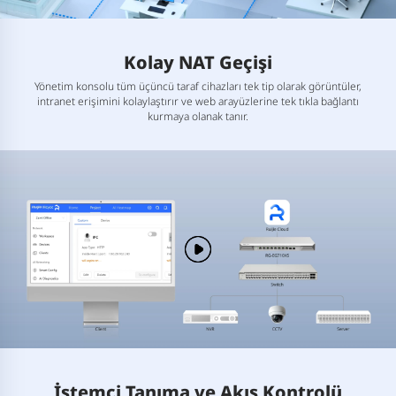
Kolay NAT Geçişi
Yönetim konsolu tüm üçüncü taraf cihazları tek tip olarak görüntüler,
intranet erişimini kolaylaştırır ve web arayüzlerine tek tıkla bağlantı
kurmaya olanak tanır.
İstemci Tanıma ve Akış Kontrolü