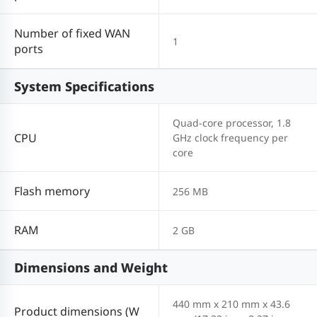
Number of fixed WAN
1
ports
System Specifications
Quad-core processor, 1.8
CPU
GHz clock frequency per
core
Flash memory
256 MB
RAM
2 GB
Dimensions and Weight
440 mm x 210 mm x 43.6
Product dimensions (W