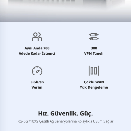
Aynı Anda 700
300
Adede Kadar İstemci
VPN Tüneli
3 Gb/sn
Çoklu WAN
Verim
Yük Dengeleme
Hız. Güvenlik. Güç.
RG-EG710XS Çeşitli Ağ Senaryolarına Kolaylıkla Uyum Sağlar