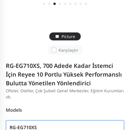
Picture
Karşılaştır
RG-EG710XS, 700 Adede Kadar İstemci
İçin Reyee 10 Portlu Yüksek Performanslı
Bulutta Yönetilen Yönlendirici
Ofisler, Oteller, Çok Şubeli Genel Merkezler, Eğitim Kurumları
vb.
Models
RG-EG710XS