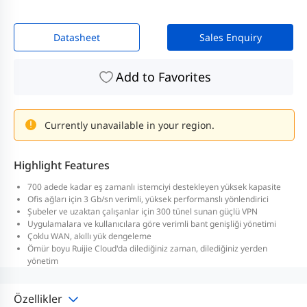
Datasheet
Sales Enquiry
Add to Favorites
Currently unavailable in your region.
Highlight Features
700 adede kadar eş zamanlı istemciyi destekleyen yüksek kapasite
Ofis ağları için 3 Gb/sn verimli, yüksek performanslı yönlendirici
Şubeler ve uzaktan çalışanlar için 300 tünel sunan güçlü VPN
Uygulamalara ve kullanıcılara göre verimli bant genişliği yönetimi
Çoklu WAN, akıllı yük dengeleme
Ömür boyu Ruijie Cloud'da dilediğiniz zaman, dilediğiniz yerden
yönetim
Özellikler