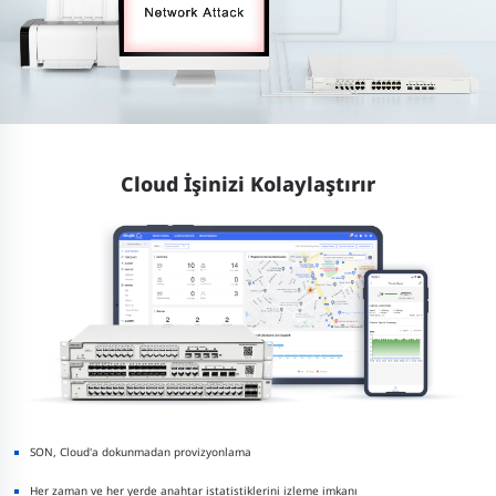
Cloud İşinizi Kolaylaştırır
SON, Cloud'a dokunmadan provizyonlama
Her zaman ve her yerde anahtar istatistiklerini izleme imkanı