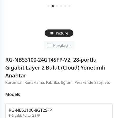
Picture
Karşılaştır
RG-NBS3100-24GT4SFP-V2, 28-portlu
Gigabit Layer 2 Bulut (Cloud) Yönetimli
Anahtar
Kurumsal, Konaklama, Fabrika, Eğitim, Perakende Satış, vb.
Models
RG-NBS3100-8GT2SFP
8 Gigabit Portu, 2 SFP