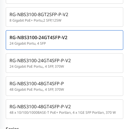
RG-NBS3100-8GT2SFP-P-V2
8 Gigabit PoE+ Portu,2 SFP,125W
RG-NBS3100-24GT4SFP-V2
24 Gigabit Portu, 4 SFP
RG-NBS3100-24GT4SFP-P-V2
24 Gigabit PoE Portu,, 4 SFP, 370W
RG-NBS3100-48GT4SFP-P
48 Gigabit PoE Portu,, 4 SFP, 370W
RG-NBS3100-48GT4SFP-P-V2
48 x 10/100/1000BASE-T PoE+ Portları, 4 x 1GE SFP Portları, 370 W
Series