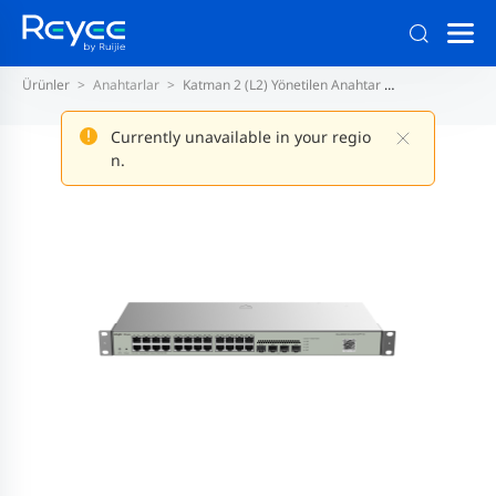
Ürünler
Anahtarlar
Katman 2 (L2) Yönetilen Anahtar
Sabit 1G Bağla
Currently unavailable in your regio
n.