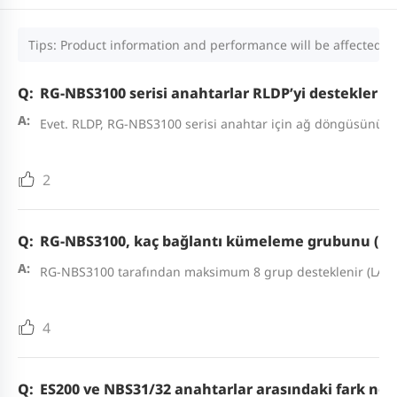
Tips: Product information and performance will be affected by
RG-NBS3100 serisi anahtarlar RLDP’yi destekler m
Evet. RLDP, RG-NBS3100 serisi anahtar için ağ döngüsünün 
2
RG-NBS3100, kaç bağlantı kümeleme grubunu (link 
RG-NBS3100 tarafından maksimum 8 grup desteklenir (LAG gr
4
ES200 ve NBS31/32 anahtarlar arasındaki fark ned