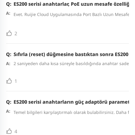
ES200 serisi anahtarlar, PoE uzun mesafe özelliğin
Evet. Ruijie Cloud Uygulamasında Port Bazlı Uzun Mesafe İlet
2
Sıfırla (reset) düğmesine bastıktan sonra ES200 s
2 saniyeden daha kısa süreyle basıldığında anahtar sadece y
1
ES200 serisi anahtarların güç adaptörü parametre
Temel bilgileri karşılaştırmalı olarak bulabilirsiniz. Daha
4