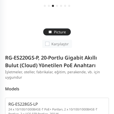
Picture
Karşılaştır
RG-ES220GS-P, 20-Portlu Gigabit Akıllı
Bulut (Cloud) Yönetilen PoE Anahtarı
İşletmeler, oteller, fabrikalar, eğitim, perakende, vb. için
uygundur
Models
RG-ES228GS-LP
24 x 10/100/1000BASE-T PoE+ Portları, 2 x 10/100/1000BASE-T
Portları, 2 x 1GE SFP Portları, 250 W