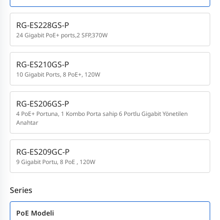
RG-ES228GS-P
24 Gigabit PoE+ ports,2 SFP,370W
RG-ES210GS-P
10 Gigabit Ports, 8 PoE+, 120W
RG-ES206GS-P
4 PoE+ Portuna, 1 Kombo Porta sahip 6 Portlu Gigabit Yönetilen
Anahtar
RG-ES209GC-P
9 Gigabit Portu, 8 PoE , 120W
Series
PoE Modeli