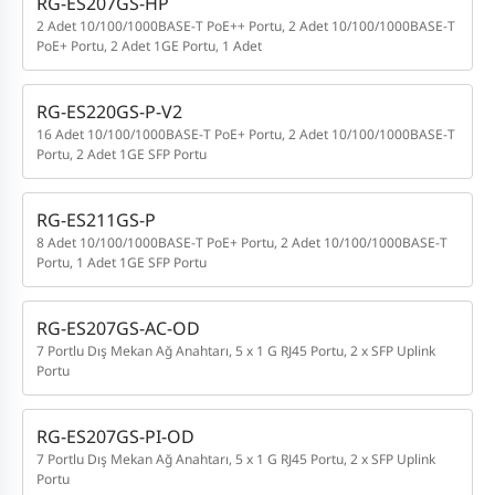
RG-ES207GS-HP
2 Adet 10/100/1000BASE-T PoE++ Portu, 2 Adet 10/100/1000BASE-T
PoE+ Portu, 2 Adet 1GE Portu, 1 Adet
RG-ES220GS-P-V2
16 Adet 10/100/1000BASE-T PoE+ Portu, 2 Adet 10/100/1000BASE-T
Portu, 2 Adet 1GE SFP Portu
RG-ES211GS-P
8 Adet 10/100/1000BASE-T PoE+ Portu, 2 Adet 10/100/1000BASE-T
Portu, 1 Adet 1GE SFP Portu
RG-ES207GS-AC-OD
7 Portlu Dış Mekan Ağ Anahtarı, 5 x 1 G RJ45 Portu, 2 x SFP Uplink
Portu
RG-ES207GS-PI-OD
7 Portlu Dış Mekan Ağ Anahtarı, 5 x 1 G RJ45 Portu, 2 x SFP Uplink
Portu