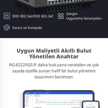
Zengin
IEEE 802.3at/IEEE 802.3af
Uygulama Senaryoları
Sessiz ve Kompakt
Uygun Maliyetli Akıllı Bulut
Yönetilen Anahtar
RG-ES220GS-P, daha hızlı yanıt verebilen ve çok
sayıda özellik sunan hafif bir bulut yönetimi
tasarımını benimser.