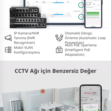
IP Kamera/NVR
Otomatik Döngü
Tanıma (NVR
Önleme (Automatic Loop
Recognition)
Prevention)
Akıllı PoE Uyarlama
Mobil VLAN
(Intelligent PoE
Konfigürasyonu
Adaptation)
CCTV Ağı için Benzersiz Değer