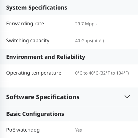
System Specifications
Forwarding rate
29.7 Mpps
Switching capacity
40 Gbps(bit/s)
Environment and Reliability
Operating temperature
0°C to 40°C (32°F to 104°F)
Software Specifications
Basic Configurations
PoE watchdog
Yes