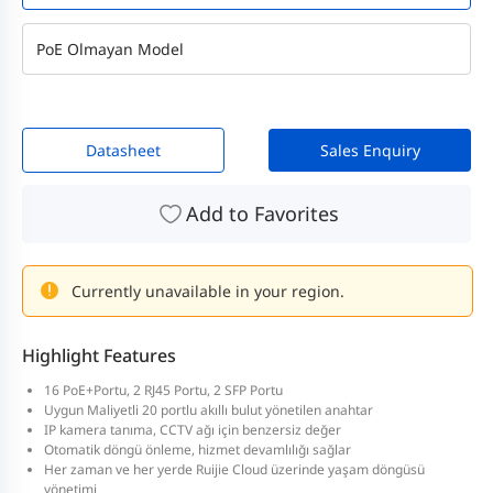
PoE Olmayan Model
Datasheet
Sales Enquiry
Add to Favorites
Currently unavailable in your region.
Highlight Features
16 PoE+Portu, 2 RJ45 Portu, 2 SFP Portu
Uygun Maliyetli 20 portlu akıllı bulut yönetilen anahtar
IP kamera tanıma, CCTV ağı için benzersiz değer
Otomatik döngü önleme, hizmet devamlılığı sağlar
Her zaman ve her yerde Ruijie Cloud üzerinde yaşam döngüsü
yönetimi