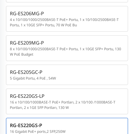
RG-ES206MG-P
4 x 10/100/1000/2500BASE-T PoE+ Portu, 1 x 10/100/2500BASE-T
Portu, 1 x 10GE SFP+ Portu, 70 W PoE Bu
RG-ES209MG-P
8 x 10/100/1000/2500BASE-T PoE+ Portu, 1 x 10GE SFP+ Portu, 130
W PoE Budget
RG-ES205GC-P
5 Gigabit Portu, 4 PoE , 54W
RG-ES220GS-LP
16 x 10/100/1000BASE-T PoE+ Portları, 2 x 10/100 /1000BASE-T
Portları, 2 x 1GE SFP Portları, 130 W
RG-ES220GS-P
16 Gigabit PoE+ ports,2 SFP,250W