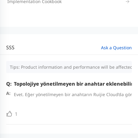
Implementation Cookbook
SSS
Ask a Question
Tips: Product information and performance will be affected by
Topolojiye yönetilmeyen bir anahtar eklenebilir 
Evet. Eğer yönetilmeyen bir anahtarın Ruijie Cloud’da görülm
1