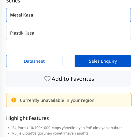
Series
Metal Kasa
Plastik Kasa
Datasheet
Sales Enquiry
Add to Favorites
Currently unavailable in your region.
Highlight Features
24-Portlu 10/100/1000 Mbps yönetilmeyen PoE olmayan anahtar
Ruijie Cloud’da görünen yönetilmeyen anahtar