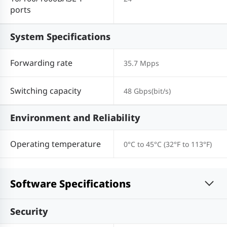
ports
System Specifications
Forwarding rate
35.7 Mpps
Switching capacity
48 Gbps(bit/s)
Environment and Reliability
Operating temperature
0°C to 45°C (32°F to 113°F)
Software Specifications
Security