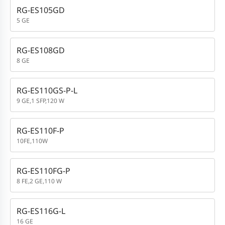
RG-ES105GD
5 GE
RG-ES108GD
8 GE
RG-ES110GS-P-L
9 GE,1 SFP,120 W
RG-ES110F-P
10FE,110W
RG-ES110FG-P
8 FE,2 GE,110 W
RG-ES116G-L
16 GE