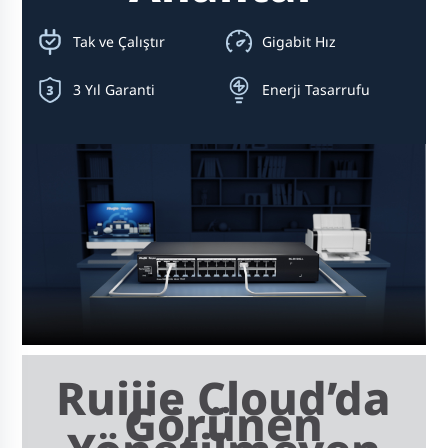
Tak ve Çalıştır
Gigabit Hız
3 Yıl Garanti
Enerji Tasarrufu
Ruijie Cloud’da
Görünen