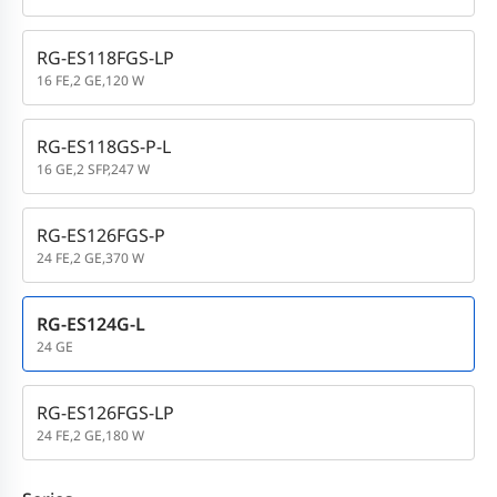
RG-ES118FGS-LP
16 FE,2 GE,120 W
RG-ES118GS-P-L
16 GE,2 SFP,247 W
RG-ES126FGS-P
24 FE,2 GE,370 W
RG-ES124G-L
24 GE
RG-ES126FGS-LP
24 FE,2 GE,180 W