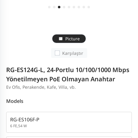
Picture
Karşılaştır
RG-ES124G-L, 24-Portlu 10/100/1000 Mbps
Yönetilmeyen PoE Olmayan Anahtar
Ev Ofis, Perakende, Kafe, Villa, vb.
Models
RG-ES106F-P
6 FE,54 W