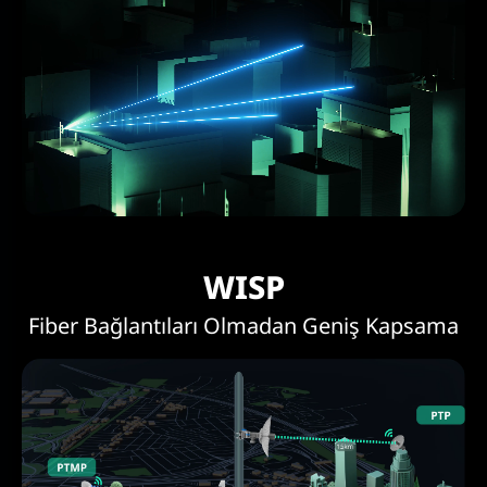
WISP
Fiber Bağlantıları Olmadan Geniş Kapsama