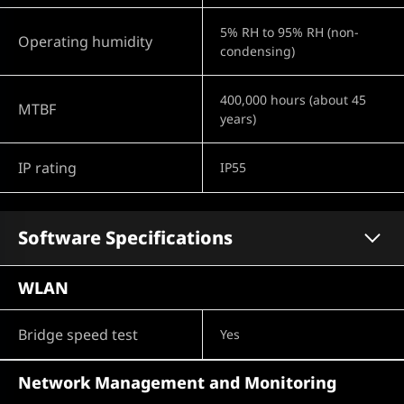
5% RH to 95% RH (non-
Operating humidity
condensing)
400,000 hours (about 45
MTBF
years)
IP rating
IP55
Software Specifications
WLAN
Bridge speed test
Yes
Network Management and Monitoring