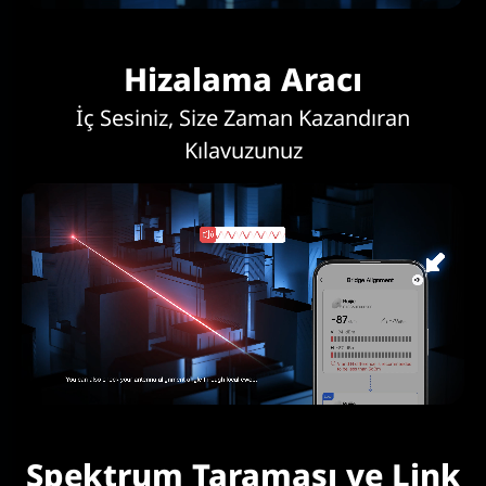
Hizalama Aracı
İç Sesiniz, Size Zaman Kazandıran
Kılavuzunuz
Spektrum Taraması ve Link