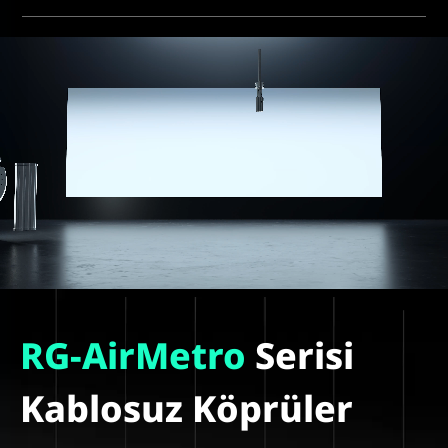
RG-AirMetro
Serisi
Kablosuz Köprüler