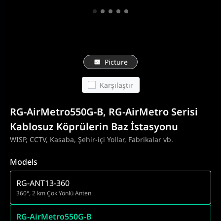
Picture
Karşılaştır
RG-AirMetro550G-B, RG-AirMetro Serisi
Kablosuz Köprülerin Baz İstasyonu
WISP, CCTV, Kasaba, Şehir-içi Yollar, Fabrikalar vb.
Models
RG-ANT13-360
360°, 2 km Çok Yönlü Anten
RG-AirMetro550G-B