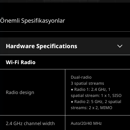
Önemli Spesifikasyonlar
Hardware Specifications
Wi-Fi Radio
Dual-radio
3 spatial streams
● Radio 1: 2.4 GHz, 1
Radio design
spatial stream: 1 x 1, SISO
● Radio 2: 5 GHz, 2 spatial
streams: 2 x 2, MIMO
2.4 GHz channel width
Auto/20/40 MHz