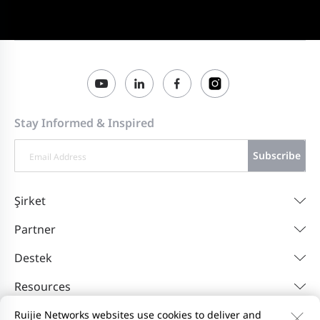
Stay Informed & Inspired
Subscribe
Şirket
Partner
Destek
Resources
Ruijie Networks websites use cookies to deliver and