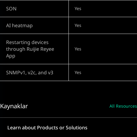
SON
Yes
AI heatmap
Yes
Restarting devices
through Ruijie Reyee
Yes
App
SNMPv1, v2c, and v3
Yes
Kaynaklar
All Resources
Learn about Products or Solutions