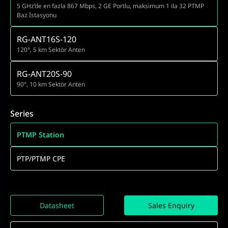
5 GHz’de en fazla 867 Mbps, 2 GE Portlu, maksimum 1 ila 32 PTMP
Baz İstasyonu
RG-ANT16S-120
120°, 5 km Sektör Anten
RG-ANT20S-90
90°, 10 km Sektör Anten
Series
PTMP Station
PTP/PTMP CPE
Datasheet
Sales Enquiry