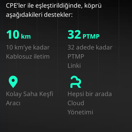
CPE’ler ile eşleştirildiğinde, köprü
aşağıdakileri destekler:
10
32
km
PTMP
10 km’ye kadar
32 adede kadar
Kablosuz iletim
PTMP
Linki
Kolay Saha Keşfi
Hepsi bir arada
Aracı
Cloud
Yönetimi