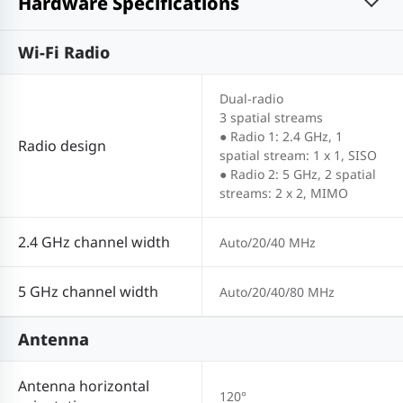
Hardware Specifications
Wi-Fi Radio
Dual-radio
3 spatial streams
● Radio 1: 2.4 GHz, 1
Radio design
spatial stream: 1 x 1, SISO
● Radio 2: 5 GHz, 2 spatial
streams: 2 x 2, MIMO
2.4 GHz channel width
Auto/20/40 MHz
5 GHz channel width
Auto/20/40/80 MHz
Antenna
Antenna horizontal
120°