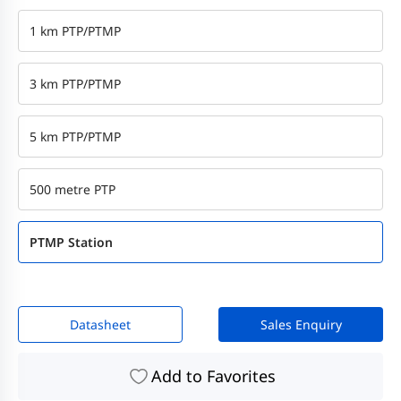
1 km PTP/PTMP
3 km PTP/PTMP
5 km PTP/PTMP
500 metre PTP
PTMP Station
Datasheet
Sales Enquiry
Add to Favorites