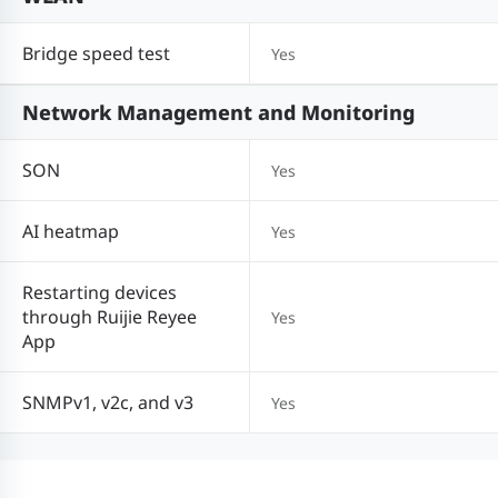
Bridge speed test
Yes
Network Management and Monitoring
SON
Yes
AI heatmap
Yes
Restarting devices
through Ruijie Reyee
Yes
App
SNMPv1, v2c, and v3
Yes