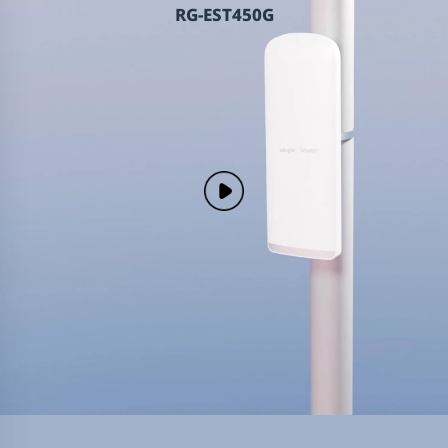
RG-EST450G