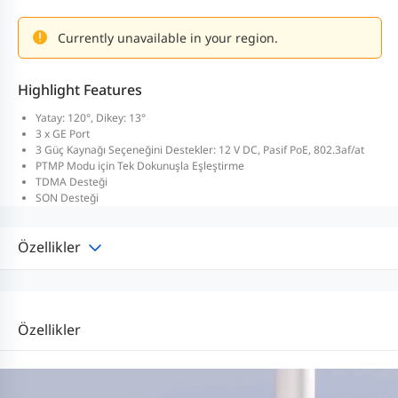
Currently unavailable in your region.
Highlight Features
Yatay: 120°, Dikey: 13°
3 x GE Port
3 Güç Kaynağı Seçeneğini Destekler: 12 V DC, Pasif PoE, 802.3af/at
PTMP Modu için Tek Dokunuşla Eşleştirme
TDMA Desteği
SON Desteği
Özellikler
Özellikler