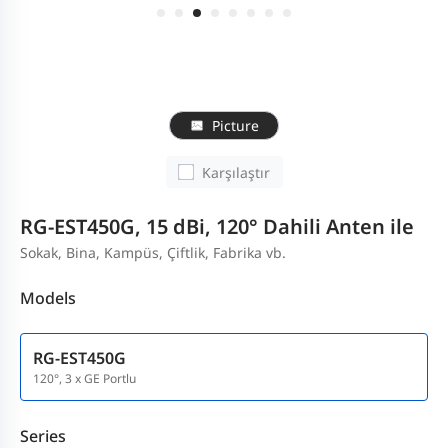
Picture
Karşılaştır
RG-EST450G, 15 dBi, 120° Dahili Anten ile
Sokak, Bina, Kampüs, Çiftlik, Fabrika vb.
Models
RG-EST450G
120°, 3 x GE Portlu
Series