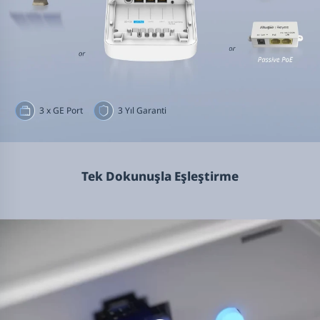
3 x GE Port
3 Yıl Garanti
Tek Dokunuşla Eşleştirme