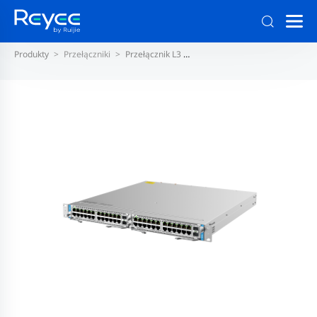
Produkty
Przełączniki
Przełącznik L3
Obudowa/przełącznik modułow