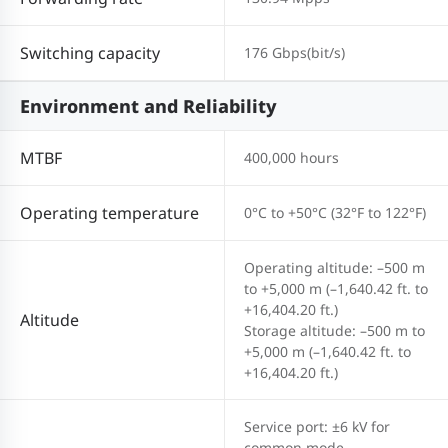
Switching capacity
176 Gbps(bit/s)
Environment and Reliability
MTBF
400,000 hours
Operating temperature
0°C to +50°C (32°F to 122°F)
Operating altitude: –500 m
to +5,000 m (–1,640.42 ft. to
+16,404.20 ft.)
Altitude
Storage altitude: –500 m to
+5,000 m (–1,640.42 ft. to
+16,404.20 ft.)
Service port: ±6 kV for
common mode