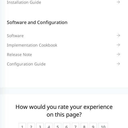
Installation Guide
Software and Configuration
Software
Implementation Cookbook
Release Note
Configuration Guide
How would you rate your experience
on this page?
1
2
3
4
5
6
7
8
9
10