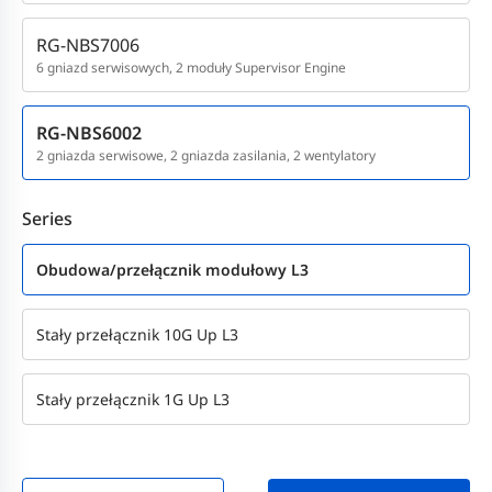
RG-NBS7006
6 gniazd serwisowych, 2 moduły Supervisor Engine
RG-NBS6002
2 gniazda serwisowe, 2 gniazda zasilania, 2 wentylatory
Series
Obudowa/przełącznik modułowy L3
Stały przełącznik 10G Up L3
Stały przełącznik 1G Up L3