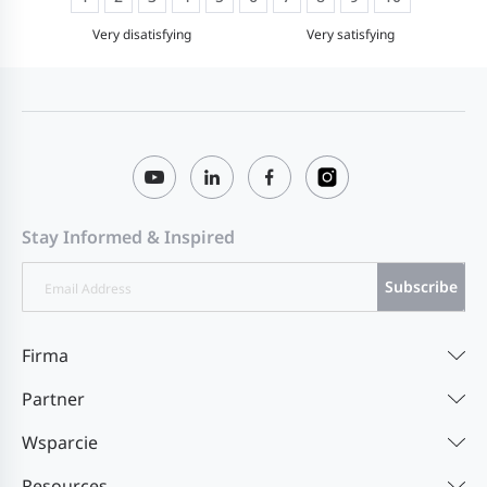
Very disatisfying
Very satisfying
Stay Informed & Inspired
Subscribe
Firma
Partner
Wsparcie
Resources