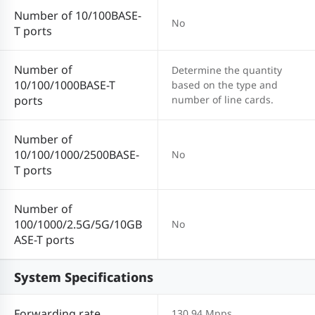
Number of 10/100BASE-
No
T ports
Number of
Determine the quantity
10/100/1000BASE-T
based on the type and
ports
number of line cards.
Number of
10/100/1000/2500BASE-
No
T ports
Number of
100/1000/2.5G/5G/10GB
No
ASE-T ports
System Specifications
Forwarding rate
130.94 Mpps