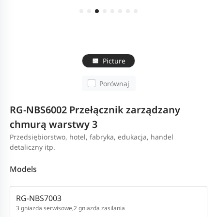
Picture
Porównaj
RG-NBS6002 Przełącznik zarządzany
chmurą warstwy 3
Przedsiębiorstwo, hotel, fabryka, edukacja, handel
detaliczny itp.
Models
RG-NBS7003
3 gniazda serwisowe,2 gniazda zasilania